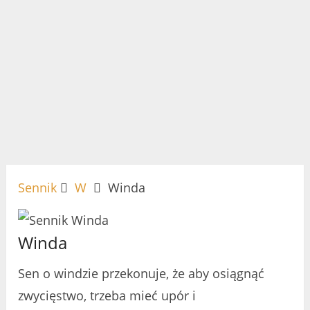
Sennik
W
Winda
Winda
Sen o windzie przekonuje, że ​​aby osiągnąć
zwycięstwo, trzeba mieć upór i