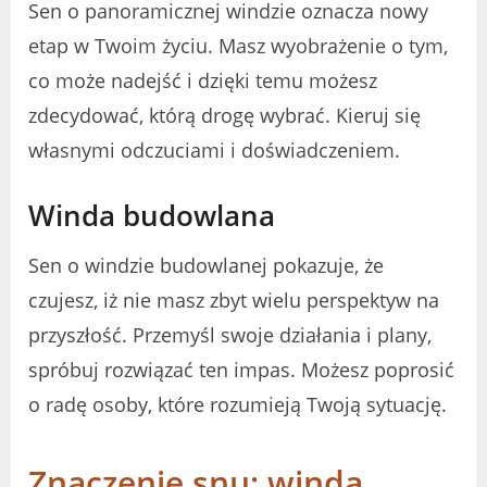
Sen o panoramicznej windzie oznacza nowy
etap w Twoim życiu. Masz wyobrażenie o tym,
co może nadejść i dzięki temu możesz
zdecydować, którą drogę wybrać. Kieruj się
własnymi odczuciami i doświadczeniem.
Winda budowlana
Sen o windzie budowlanej pokazuje, że
czujesz, iż nie masz zbyt wielu perspektyw na
przyszłość. Przemyśl swoje działania i plany,
spróbuj rozwiązać ten impas. Możesz poprosić
o radę osoby, które rozumieją Twoją sytuację.
Znaczenie snu: winda