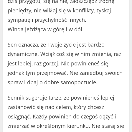
dziś przygotuj się na nie, zaoszczędź trochę
pieniędzy, nie wikłaj się w konflikty, zyskaj
sympatię i przychylność innych.
Winda jeżdżąca w górę i w dół
Sen oznacza, że Twoje życie jest bardzo
dynamiczne. Wciąż coś się w nim zmienia, raz
jest lepiej, raz gorzej. Nie powinieneś się
jednak tym przejmować. Nie zaniedbuj swoich
spraw i dbaj o dobre samopoczucie.
Sennik sugeruje także, że powinieneś lepiej
zastanowić się nad celem, który chcesz
osiągnąć. Każdy powinien do czegoś dążyć i
zmierzać w określonym kierunku. Nie staraj się