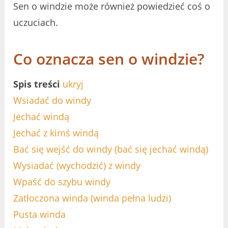
Sen o windzie może również powiedzieć coś o
uczuciach.
Co oznacza sen o windzie?
Spis treści
ukryj
Wsiadać do windy
Jechać windą
Jechać z kimś windą
Bać się wejść do windy (bać się jechać windą)
Wysiadać (wychodzić) z windy
Wpaść do szybu windy
Zatłoczona winda (winda pełna ludzi)
Pusta winda