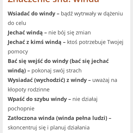
Wsiadać do windy –
bądź wytrwały w dążeniu
do celu
Jechać windą –
nie bój się zmian
Jechać z kimś windą –
ktoś potrzebuje Twojej
pomocy
Bać się wejść do windy (bać się jechać
windą) –
pokonaj swój strach
Wysiadać (wychodzić) z windy –
uważaj na
kłopoty rodzinne
Wpaść do szybu windy –
nie działaj
pochopnie
Zatłoczona winda (winda pełna ludzi) –
skoncentruj się i planuj działania