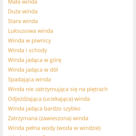
Mała winda
Duża winda
Stara winda
Luksusowa winda
Winda w piwnicy
Winda i schody
Winda jadąca w górę
Winda jadąca w dół
Spadająca winda
Winda nie zatrzymująca się na piętrach
Odjeżdżająca (uciekająca) winda
Winda jadąca bardzo szybko
Zatrzymana (zawieszona) winda
Winda pełna wody (woda w windzie)