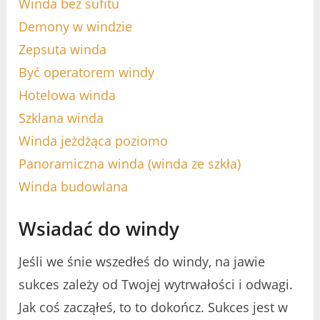
Winda bez sufitu
Demony w windzie
Zepsuta winda
Być operatorem windy
Hotelowa winda
Szklana winda
Winda jeżdżąca poziomo
Panoramiczna winda (winda ze szkła)
Winda budowlana
Wsiadać do windy
Jeśli we śnie wszedłeś do windy, na jawie
sukces zależy od Twojej wytrwałości i odwagi.
Jak coś zacząłeś, to to dokończ. Sukces jest w