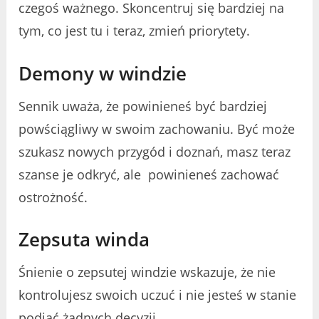
czegoś ważnego. Skoncentruj się bardziej na
tym, co jest tu i teraz, zmień priorytety.
Demony w windzie
Sennik uważa, że powinieneś być bardziej
powściągliwy w swoim zachowaniu. Być może
szukasz nowych przygód i doznań, masz teraz
szanse je odkryć, ale powinieneś zachować
ostrożność.
Zepsuta winda
Śnienie o zepsutej windzie wskazuje, że nie
kontrolujesz swoich uczuć i nie jesteś w stanie
podjąć żadnych decyzji.