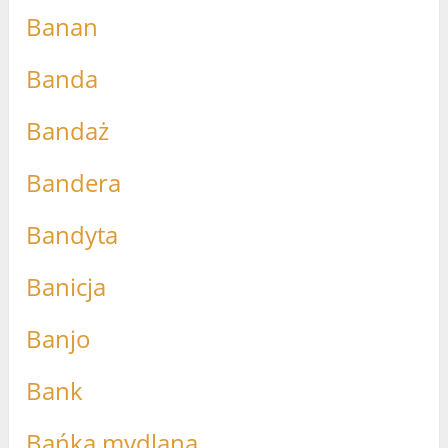
Banan
Banda
Bandaż
Bandera
Bandyta
Banicja
Banjo
Bank
Bańka mydlana