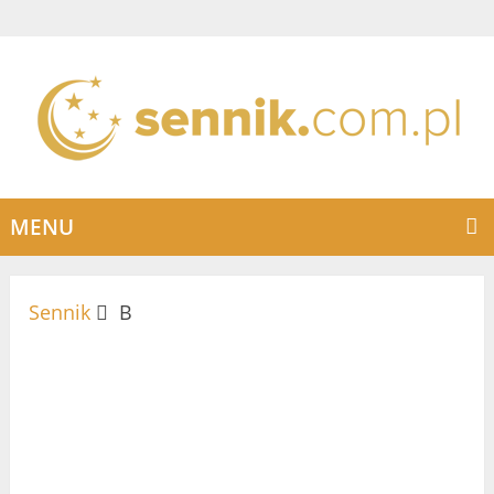
MENU
Sennik
B