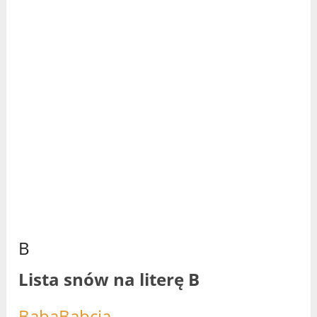
B
Lista snów na literę B
Baba
Babcia