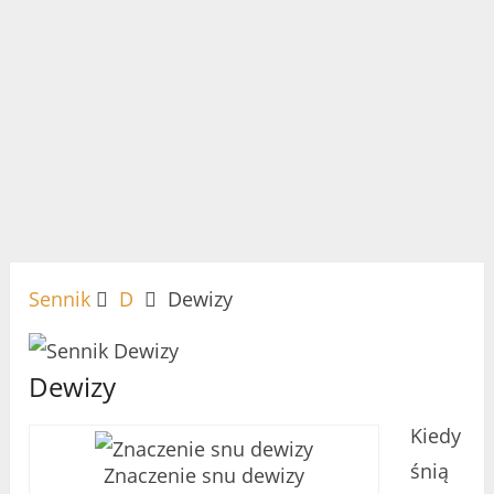
Sennik
D
Dewizy
Dewizy
Kiedy
śnią
Znaczenie snu dewizy