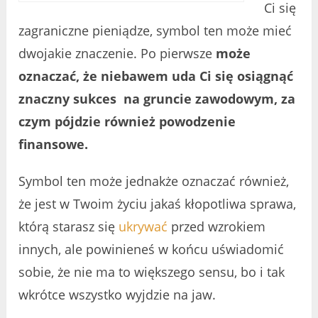
Ci się
zagraniczne pieniądze, symbol ten może mieć
dwojakie znaczenie. Po pierwsze
może
oznaczać, że niebawem uda Ci się osiągnąć
znaczny sukces na gruncie zawodowym, za
czym pójdzie również powodzenie
finansowe.
Symbol ten może jednakże oznaczać również,
że jest w Twoim życiu jakaś kłopotliwa sprawa,
którą starasz się
ukrywać
przed wzrokiem
innych, ale powinieneś w końcu uświadomić
sobie, że nie ma to większego sensu, bo i tak
wkrótce wszystko wyjdzie na jaw.