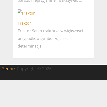
bardzo nieprzyjemne i wskazywać …
Traktor
Traktor Sen o traktorze w większości
przypadków symbolizuje siłę,
determinację i …
Sennik
Copyright © 2026.