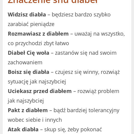
Widzisz diabła
– będziesz bardzo szybko
zarabiać pieniądze
Rozmawiasz z diabłem
– uważaj na wszystko,
co przychodzi zbyt łatwo
Diabeł Cię woła
– zastanów się nad swoim
zachowaniem
Boisz się diabła
– czujesz się winny, rozwiąż
sytuację jak najszybciej
Uciekasz przed diabłem
– rozwiąż problem
jak najszybciej
Pakt z diabłem
– bądź bardziej tolerancyjny
wobec siebie i innych
Atak diabła
– skup się, żeby pokonać