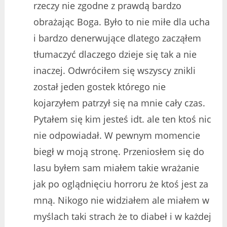
rzeczy nie zgodne z prawdą bardzo
obrażając Boga. Było to nie miłe dla ucha
i bardzo denerwujące dlatego zacząłem
tłumaczyć dlaczego dzieje się tak a nie
inaczej. Odwróciłem się wszyscy znikli
został jeden gostek którego nie
kojarzyłem patrzył się na mnie cały czas.
Pytałem się kim jesteś idt. ale ten ktoś nic
nie odpowiadał. W pewnym momencie
biegł w moją stronę. Przeniosłem się do
lasu byłem sam miałem takie wrażanie
jak po oglądnięciu horroru że ktoś jest za
mną. Nikogo nie widziałem ale miałem w
myślach taki strach że to diabeł i w każdej