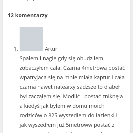
12 komentarzy
Artur
Spałem i nagle gdy się obudziłem
zobaczyłem cała. Czarna 4metrowa postać
wpatryjaca się na mnie miała kaptur i cała
czarna nawet natearxy sadzsze to diabeł
był zacząłem się. Modlić i postać zniknęła
a kiedyś jak byłem w domu moich
rodziców o 325 wyszedłem do łazienki i
jak wyszedłem już 5metroww postać z