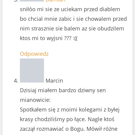
sniłóo mi sie ze uciekam przed diablem
bo chcial mnie zabic i sie chowalem przed
nim strasznie sie balem az sie obudzilem
ktos mi to wyjsni ??? :((
Odpowiedz
Marcin
Dzisiaj miałem bardzo dziwny sen
mianowicie:
Spotkałem się z moimi kolegami z byłej
krasy chodziliśmy po łące. Nagle ktoś
zaczął rozmawiać o Bogu. Mówił różne