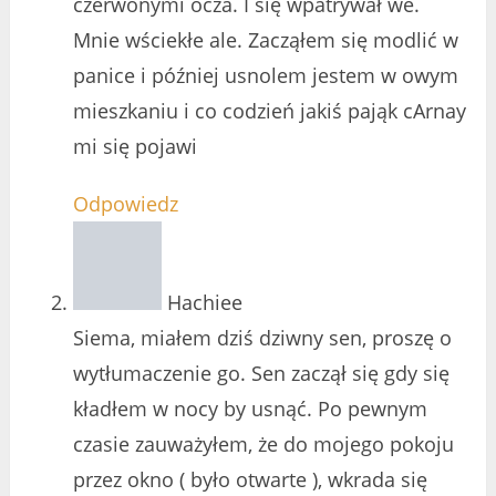
czerwonymi ocza. I się wpatrywał we.
Mnie wściekłe ale. Zacząłem się modlić w
panice i później usnolem jestem w owym
mieszkaniu i co codzień jakiś pająk cArnay
mi się pojawi
Odpowiedz
Hachiee
Siema, miałem dziś dziwny sen, proszę o
wytłumaczenie go. Sen zaczął się gdy się
kładłem w nocy by usnąć. Po pewnym
czasie zauważyłem, że do mojego pokoju
przez okno ( było otwarte ), wkrada się