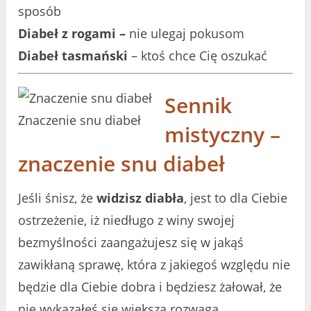
sposób
Diabeł z rogami –
nie ulegaj pokusom
Diabeł tasmański
– ktoś chce Cię oszukać
Sennik
Znaczenie snu diabeł
mistyczny –
znaczenie snu diabeł
Jeśli śnisz, że
widzisz diabła
, jest to dla Ciebie
ostrzeżenie, iż niedługo z winy swojej
bezmyślności zaangażujesz się w jakąś
zawikłaną sprawę, która z jakiegoś względu nie
będzie dla Ciebie dobra i będziesz żałował, że
nie wykazałeś się większą rozwagą.