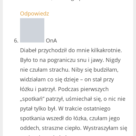
Odpowiedz
OnA
Diabeł przychodził do mnie kilkakrotnie.
Było to na pograniczu snu i jawy. Nigdy
nie czułam strachu. Niby się budziłam,
widziałam co się dzieje – on stał przy
łóżku i patrzył. Podczas pierwszych
„spotkań” patrzył, uśmiechał się, o nic nie
pytał tylko był. W trakcie ostatniego
spotkania wszedł do łózka, czułam jego
oddech, straszne ciepło. Wystraszyłam się