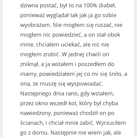
dziwna postać, był to na 100% diabeł,
ponieważ wyglądał tak jak ja go sobie
wyobrażam. Nie mogłem się ruszać, nie
mogłem nic powiedzieć, a on stał obok
mnie, chciałem uciekać, ale nic nie
mogłem zrobić. W jednej chwili on
zniknął, a ja wstałem i poszedłem do
mamy, powiedziałem jej co mi się śniło, a
ona, że muszę się wyspowiadać.
Następnego dnia rano, gdy wstałem,
przez okno wszedł kot, który był chyba
nawiedzony, ponieważ chodził on po
ścianach, i chciał mnie zabić. Wyrzuciłem
go z domu. Następnie nie wiem jak, ale