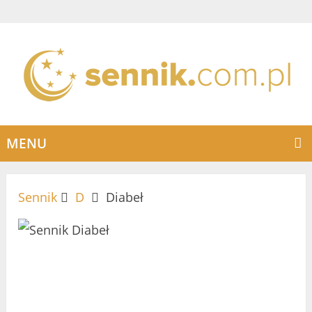
MENU
Sennik
D
Diabeł