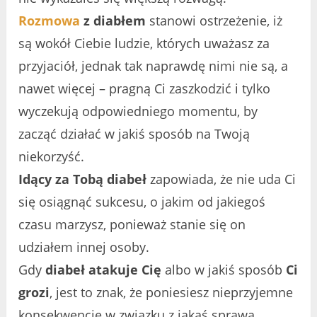
Rozmowa
z diabłem
stanowi ostrzeżenie, iż
są wokół Ciebie ludzie, których uważasz za
przyjaciół, jednak tak naprawdę nimi nie są, a
nawet więcej – pragną Ci zaszkodzić i tylko
wyczekują odpowiedniego momentu, by
zacząć działać w jakiś sposób na Twoją
niekorzyść.
Idący za Tobą diabeł
zapowiada, że nie uda Ci
się osiągnąć sukcesu, o jakim od jakiegoś
czasu marzysz, ponieważ stanie się on
udziałem innej osoby.
Gdy
diabeł atakuje Cię
albo w jakiś sposób
Ci
grozi
, jest to znak, że poniesiesz nieprzyjemne
konsekwencje w związku z jakąś sprawą