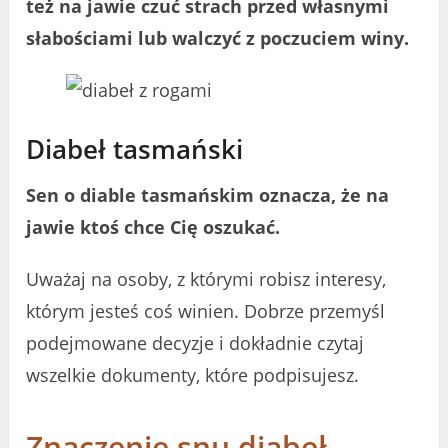
też na jawie czuć strach przed własnymi
słabościami lub walczyć z poczuciem winy.
Diabeł tasmański
Sen o diable tasmańskim oznacza, że na
jawie ktoś chce Cię oszukać.
Uważaj na osoby, z którymi robisz interesy,
którym jesteś coś winien. Dobrze przemyśl
podejmowane decyzje i dokładnie czytaj
wszelkie dokumenty, które podpisujesz.
Znaczenie snu diabeł