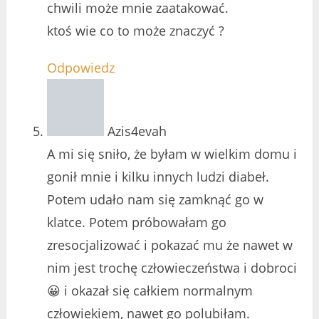
chwili może mnie zaatakować.
ktoś wie co to może znaczyć ?
Odpowiedz
Azis4evah
A mi się sniło, że byłam w wielkim domu i
gonił mnie i kilku innych ludzi diabeł.
Potem udało nam się zamknąć go w
klatce. Potem próbowałam go
zresocjalizować i pokazać mu że nawet w
nim jest trochę człowieczeństwa i dobroci
😀 i okazał się całkiem normalnym
człowiekiem, nawet go polubiłam.