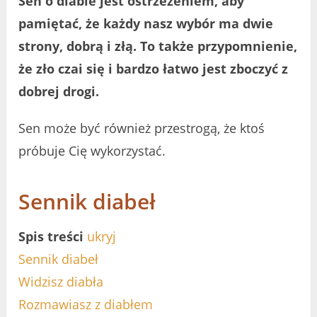
Sen o diable jest ostrzeżeniem, aby
pamiętać, że każdy nasz wybór ma dwie
strony, dobrą i złą. To także przypomnienie,
że zło czai się i bardzo łatwo jest zboczyć z
dobrej drogi.
Sen może być również przestrogą, że ktoś
próbuje Cię wykorzystać.
Sennik diabeł
Spis treści
ukryj
Sennik diabeł
Widzisz diabła
Rozmawiasz z diabłem