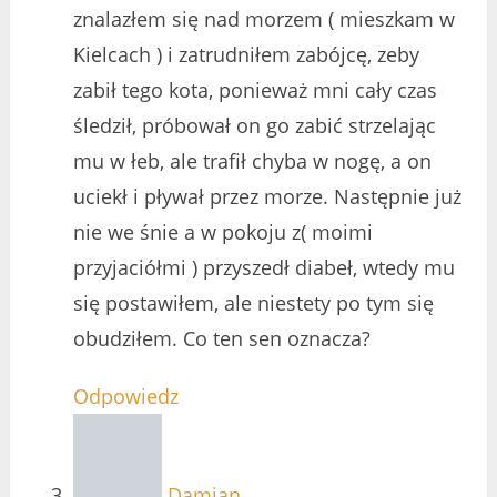
znalazłem się nad morzem ( mieszkam w
Kielcach ) i zatrudniłem zabójcę, zeby
zabił tego kota, ponieważ mni cały czas
śledził, próbował on go zabić strzelając
mu w łeb, ale trafił chyba w nogę, a on
uciekł i pływał przez morze. Następnie już
nie we śnie a w pokoju z( moimi
przyjaciółmi ) przyszedł diabeł, wtedy mu
się postawiłem, ale niestety po tym się
obudziłem. Co ten sen oznacza?
Odpowiedz
Damian