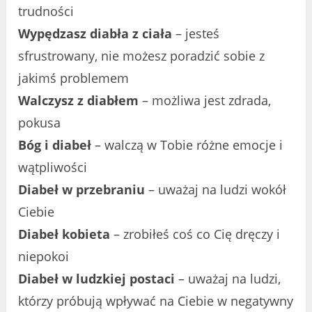
trudności
Wypędzasz diabła z ciała
– jesteś
sfrustrowany, nie możesz poradzić sobie z
jakimś problemem
Walczysz z diabłem
– możliwa jest zdrada,
pokusa
Bóg i diabeł
– walczą w Tobie różne emocje i
wątpliwości
Diabeł w przebraniu
– uważaj na ludzi wokół
Ciebie
Diabeł kobieta
– zrobiłeś coś co Cię dręczy i
niepokoi
Diabeł w ludzkiej postaci
– uważaj na ludzi,
którzy próbują wpływać na Ciebie w negatywny