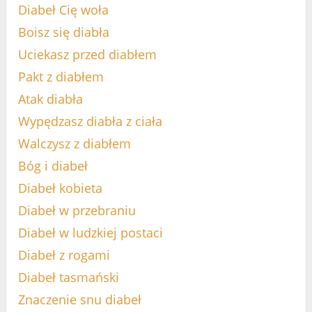
Diabeł Cię woła
Boisz się diabła
Uciekasz przed diabłem
Pakt z diabłem
Atak diabła
Wypędzasz diabła z ciała
Walczysz z diabłem
Bóg i diabeł
Diabeł kobieta
Diabeł w przebraniu
Diabeł w ludzkiej postaci
Diabeł z rogami
Diabeł tasmański
Znaczenie snu diabeł