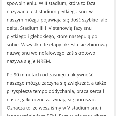
spowolnieniu. W II stadium, która to faza
nazywana jest stadium płytkiego snu, w
naszym mózgu pojawiają się dość szybkie fale
delta. Stadium III i IV stanowią fazy snu
płytkiego i głębokiego, które następują po
sobie. Wszystkie te etapy określa się zbiorową
nazwą snu wolnofalowego, zaś skrótowo
nazywa się je NREM.
Po 90 minutach od zaśnięcia aktywność
naszego mózgu zaczyna się zwiększać, a także
przyspiesza tempo oddychania, praca serca i
nasze gałki oczne zaczynają się poruszać.
Oznacza to, że weszliśmy w V stadium snu i
jednocześnie fazę REM. Faza ta nie trwa długo,