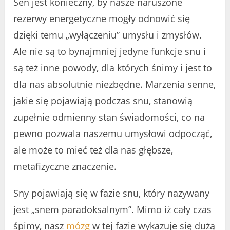
Sen jest konieczny, by nasze naruszone
rezerwy energetyczne mogły odnowić się
dzięki temu „wyłączeniu” umysłu i zmysłów.
Ale nie są to bynajmniej jedyne funkcje snu i
są też inne powody, dla których śnimy i jest to
dla nas absolutnie niezbędne. Marzenia senne,
jakie się pojawiają podczas snu, stanowią
zupełnie odmienny stan świadomości, co na
pewno pozwala naszemu umysłowi odpocząć,
ale może to mieć też dla nas głębsze,
metafizyczne znaczenie.
Sny pojawiają się w fazie snu, który nazywany
jest „snem paradoksalnym”. Mimo iż cały czas
śpimy, nasz
mózg
w tej fazie wykazuje się dużą