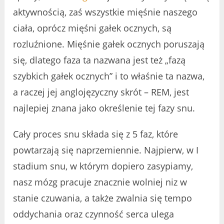
aktywnością, zaś wszystkie mięśnie naszego
ciała, oprócz mięśni gałek ocznych, są
rozluźnione. Mięśnie gałek ocznych poruszają
się, dlatego faza ta nazwana jest też „fazą
szybkich gałek ocznych” i to właśnie ta nazwa,
a raczej jej anglojęzyczny skrót – REM, jest
najlepiej znana jako określenie tej fazy snu.
Cały proces snu składa się z 5 faz, które
powtarzają się naprzemiennie. Najpierw, w I
stadium snu, w którym dopiero zasypiamy,
nasz mózg pracuje znacznie wolniej niz w
stanie czuwania, a także zwalnia się tempo
oddychania oraz czynność serca ulega