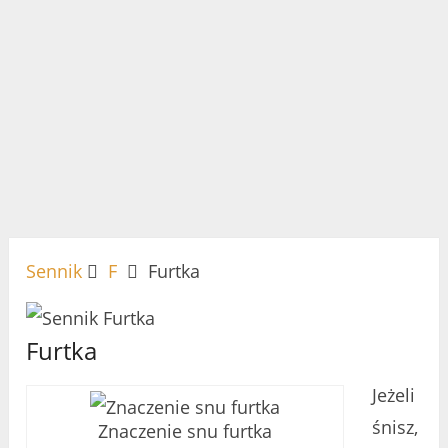
Sennik
F
Furtka
Furtka
Jeżeli
śnisz,
Znaczenie snu furtka