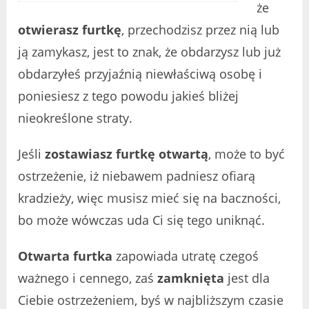
że
otwierasz furtkę
, przechodzisz przez nią lub
ją zamykasz, jest to znak, że obdarzysz lub już
obdarzyłeś przyjaźnią niewłaściwą osobę i
poniesiesz z tego powodu jakieś bliżej
nieokreślone straty.
Jeśli
zostawiasz furtkę otwartą
, może to być
ostrzeżenie, iż niebawem padniesz ofiarą
kradzieży, więc musisz mieć się na baczności,
bo może wówczas uda Ci się tego uniknąć.
Otwarta furtka
zapowiada utratę czegoś
ważnego i cennego, zaś
zamknięta
jest dla
Ciebie ostrzeżeniem, byś w najbliższym czasie