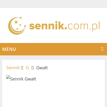
MENU
Sennik
G
Gwałt