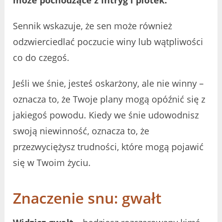
może pochodzące z intryg i plotek.
Sennik wskazuje, że sen może również
odzwierciedlać poczucie winy lub wątpliwości
co do czegoś.
Jeśli we śnie, jesteś oskarżony, ale nie winny –
oznacza to, że Twoje plany mogą opóźnić się z
jakiegoś powodu. Kiedy we śnie udowodnisz
swoją niewinność, oznacza to, że
przezwyciężysz trudności, które mogą pojawić
się w Twoim życiu.
Znaczenie snu: gwałt