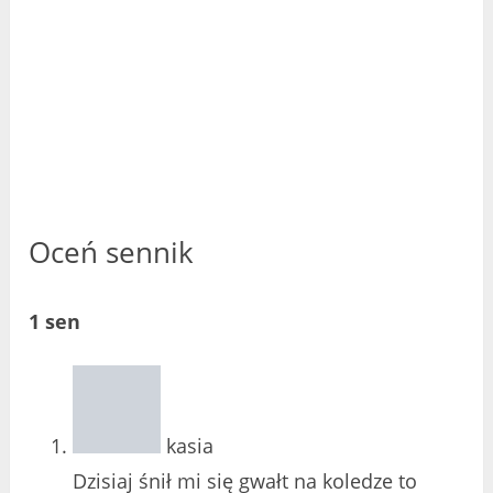
Oceń sennik
1 sen
kasia
Dzisiaj śnił mi się gwałt na koledze to