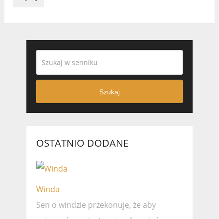
Szukaj
OSTATNIO DODANE
Winda
Sen o windzie przekonuje, że ​​aby