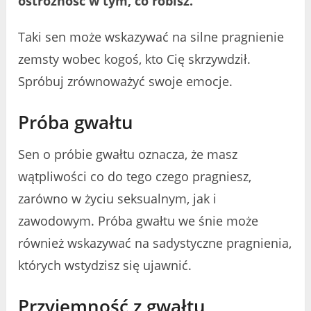
ostrożność w tym, co robisz.
Taki sen może wskazywać na silne pragnienie
zemsty wobec kogoś, kto Cię skrzywdził.
Spróbuj zrównoważyć swoje emocje.
Próba gwałtu
Sen o próbie gwałtu oznacza, że masz
wątpliwości co do tego czego pragniesz,
zarówno w życiu seksualnym, jak i
zawodowym. Próba gwałtu we śnie może
również wskazywać na sadystyczne pragnienia,
których wstydzisz się ujawnić.
Przyjemność z gwałtu