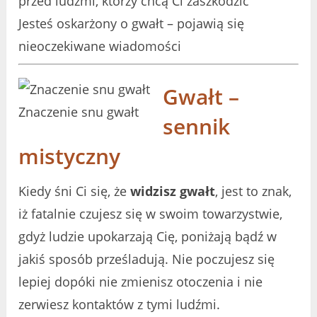
przed ludźmi, którzy chcą Ci zaszkodzić
Jesteś oskarżony o gwałt – pojawią się
nieoczekiwane wiadomości
Gwałt –
Znaczenie snu gwałt
sennik
mistyczny
Kiedy śni Ci się, że
widzisz gwałt
, jest to znak,
iż fatalnie czujesz się w swoim towarzystwie,
gdyż ludzie upokarzają Cię, poniżają bądź w
jakiś sposób prześladują. Nie poczujesz się
lepiej dopóki nie zmienisz otoczenia i nie
zerwiesz kontaktów z tymi ludźmi.