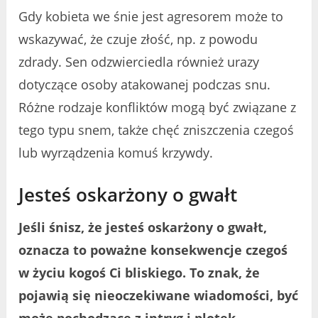
Gdy kobieta we śnie jest agresorem może to
wskazywać, że czuje złość, np. z powodu
zdrady. Sen odzwierciedla również urazy
dotyczące osoby atakowanej podczas snu.
Różne rodzaje konfliktów mogą być związane z
tego typu snem, także chęć zniszczenia czegoś
lub wyrządzenia komuś krzywdy.
Jesteś oskarżony o gwałt
Jeśli śnisz, że jesteś oskarżony o gwałt,
oznacza to poważne konsekwencje czegoś
w życiu kogoś Ci bliskiego. To znak, że
pojawią się nieoczekiwane wiadomości, być