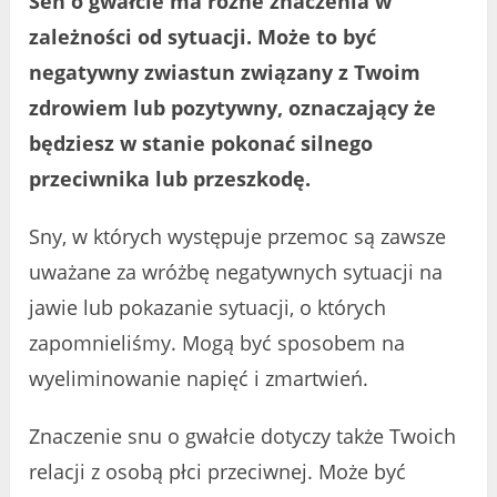
Sen o gwałcie ma różne znaczenia w
zależności od sytuacji. Może to być
negatywny zwiastun związany z Twoim
zdrowiem lub pozytywny, oznaczający że
będziesz w stanie pokonać silnego
przeciwnika lub przeszkodę.
Sny, w których występuje przemoc są zawsze
uważane za wróżbę negatywnych sytuacji na
jawie lub pokazanie sytuacji, o których
zapomnieliśmy. Mogą być sposobem na
wyeliminowanie napięć i zmartwień.
Znaczenie snu o gwałcie dotyczy także Twoich
relacji z osobą płci przeciwnej. Może być