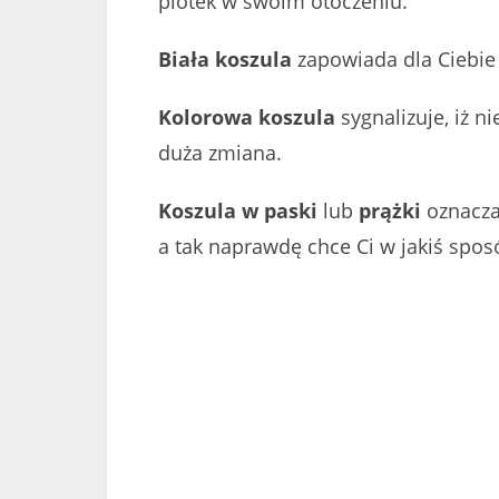
plotek w swoim otoczeniu.
Biała koszula
zapowiada dla Ciebie 
Kolorowa koszula
sygnalizuje, iż 
duża zmiana.
Koszula w paski
lub
prążki
oznacza,
a tak naprawdę chce Ci w jakiś spos