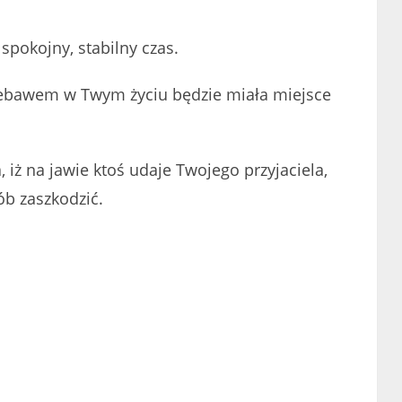
spokojny, stabilny czas.
niebawem w Twym życiu będzie miała miejsce
 iż na jawie ktoś udaje Twojego przyjaciela,
ób zaszkodzić.