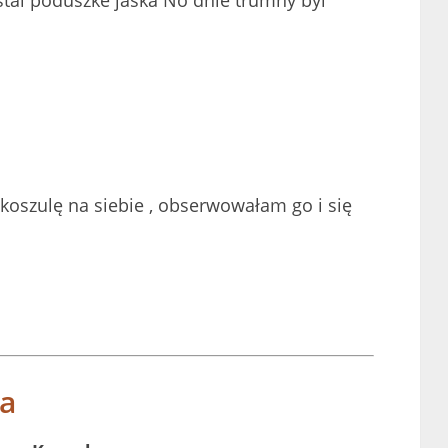
 koszulę na siebie , obserwowałam go i się
la