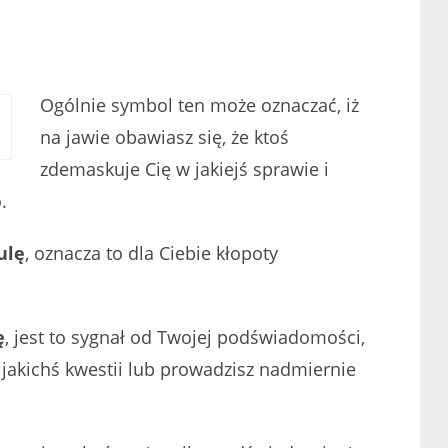
Ogólnie symbol ten może oznaczać, iż
na jawie obawiasz się, że ktoś
zdemaskuje Cię w jakiejś sprawie i
.
ulę
, oznacza to dla Ciebie kłopoty
ę
, jest to sygnał od Twojej podświadomości,
 jakichś kwestii lub prowadzisz nadmiernie