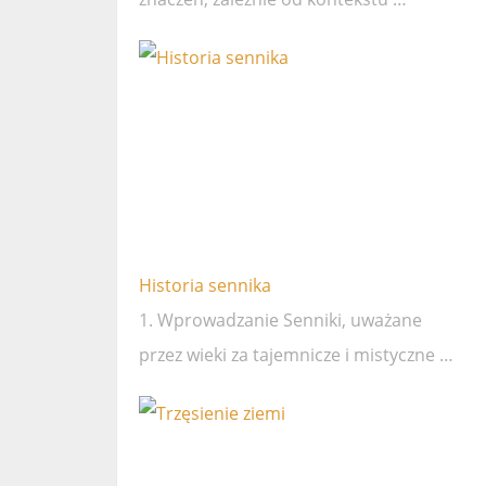
Historia sennika
1. Wprowadzanie Senniki, uważane
przez wieki za tajemnicze i mistyczne …