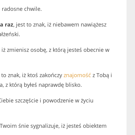
 radosne chwile.
a raz
, jest to znak, iż niebawem nawiążesz
łżeński.
, iż zmienisz osobę, z którą jesteś obecnie w
t to znak, iż ktoś zakończy
znajomość
z Tobą i
, z którą byłeś naprawdę blisko.
iebie szczęście i powodzenie w życiu
Twoim śnie sygnalizuje, iż jesteś obiektem