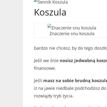
Koszula
Znaczenie snu koszula
bardzo nie chcesz, by do tego doszło
Jeśli we śnie
nosisz jedwabną kosz
finansowe.
Jeśli
masz na sobie brudną koszul
iż na jawie niedbale podchodzisz do
rozwiązły tryb życia.