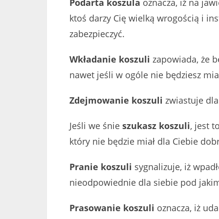
Podarta koszula
oznacza, iż na jaw
ktoś darzy Cię wielką wrogością i in
zabezpieczyć.
Wkładanie koszuli
zapowiada, że bę
nawet jeśli w ogóle nie będziesz mia
Zdejmowanie koszuli
zwiastuje dla
Jeśli we śnie
szukasz koszuli
, jest
który nie będzie miał dla Ciebie dob
Pranie koszuli
sygnalizuje, iż wpad
nieodpowiednie dla siebie pod jak
Prasowanie koszuli
oznacza, iż uda