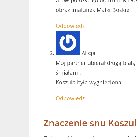
obraz ,malunek Matki Boskiej
Odpowiedz
Alicja
Mój partner ubierał długą białą
śmiałam .
Koszula była wygnieciona
Odpowiedz
Znaczenie snu Koszu