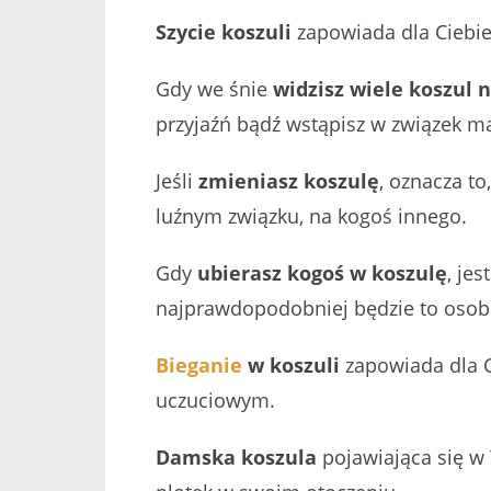
Szycie koszuli
zapowiada dla Ciebie
Gdy we śnie
widzisz wiele koszul n
przyjaźń bądź wstąpisz w związek ma
Jeśli
zmieniasz koszulę
, oznacza to
luźnym związku, na kogoś innego.
Gdy
ubierasz kogoś w koszulę
, jes
najprawdopodobniej będzie to osoba
Bieganie
w koszuli
zapowiada dla C
uczuciowym.
Damska koszula
pojawiająca się w 