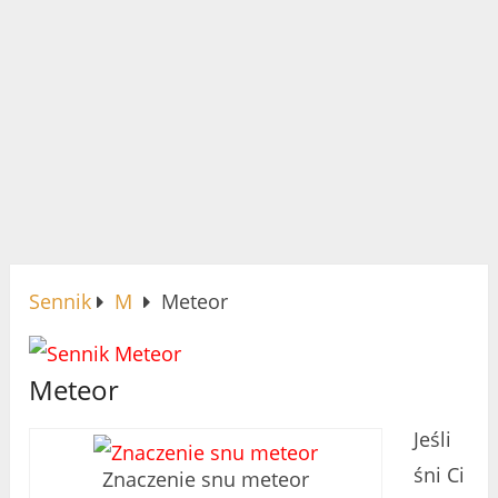
Sennik
M
Meteor
Meteor
Jeśli
śni Ci
Znaczenie snu meteor