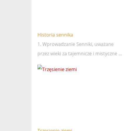
Historia sennika
1. Wprowadzanie Senniki, uważane
przez wieki za tajemnicze i mistyczne …
Trzęsienie ziemi