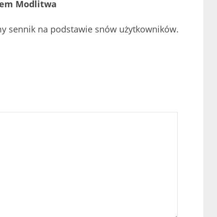
lem Modlitwa
my sennik na podstawie snów użytkowników.