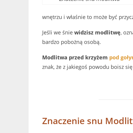
wnętrzu i właśnie to może być przy
Jeśli we śnie
widzisz modlitwę
, ozn
bardzo pobożną osobą.
Modlitwa przed krzyżem
pod goł
znak, że z jakiegoś powodu boisz się
Znaczenie snu Modli