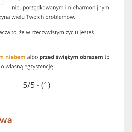
nieuporządkowanym i nieharmonijnym
czyną wielu Twoich problemów.
acza to, że w rzeczywistym życiu jesteś
ym niebem
albo
przed świętym obrazem
to
 o własną egzystencję.
5/5 - (1)
twa