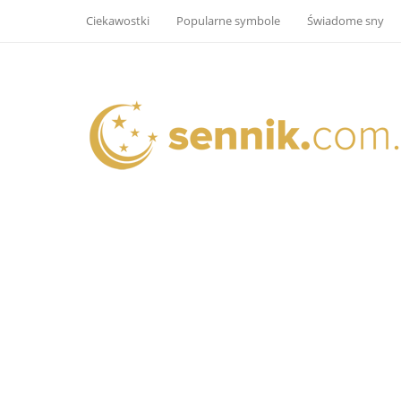
Ciekawostki
Popularne symbole
Świadome sny