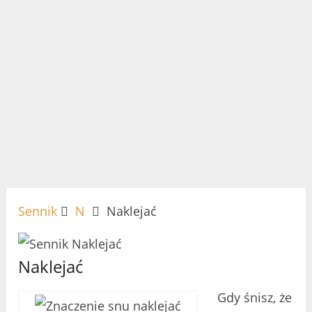
Sennik
N
Naklejać
Naklejać
Gdy śnisz, że