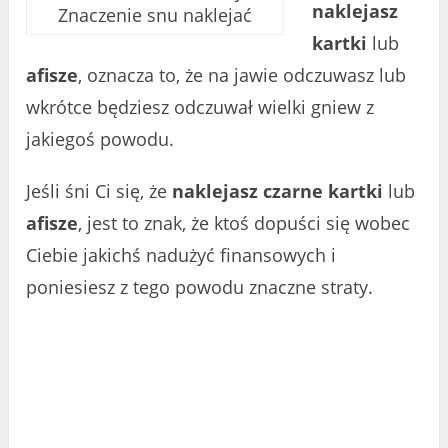
naklejasz
Znaczenie snu naklejać
kartki
lub
afisze
, oznacza to, że na jawie odczuwasz lub
wkrótce będziesz odczuwał wielki gniew z
jakiegoś powodu.
Jeśli śni Ci się, że
naklejasz czarne kartki
lub
afisze
, jest to znak, że ktoś dopuści się wobec
Ciebie jakichś nadużyć finansowych i
poniesiesz z tego powodu znaczne straty.