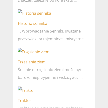
znaczeń, zależnie od kontekstu …
Historia sennika
1. Wprowadzanie Senniki, uważane
przez wieki za tajemnicze i mistyczne …
Trzęsienie ziemi
Śnienie o trzęsieniu ziemi może być
bardzo nieprzyjemne i wskazywać …
Traktor