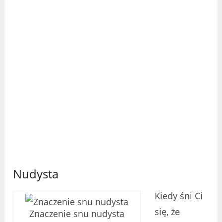
Nudysta
Kiedy śni Ci
się, że
Znaczenie snu nudysta