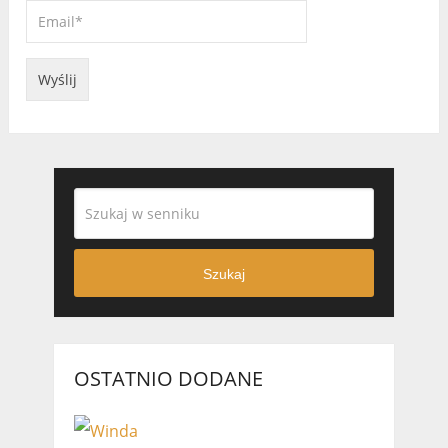
Szukaj
OSTATNIO DODANE