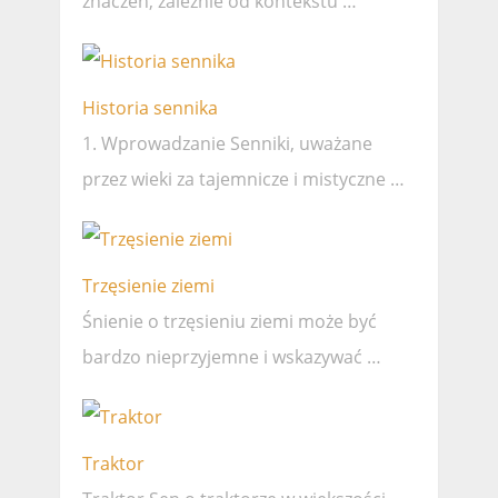
znaczeń, zależnie od kontekstu …
Historia sennika
1. Wprowadzanie Senniki, uważane
przez wieki za tajemnicze i mistyczne …
Trzęsienie ziemi
Śnienie o trzęsieniu ziemi może być
bardzo nieprzyjemne i wskazywać …
Traktor