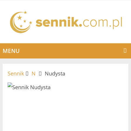
MENU
Sennik
N
Nudysta