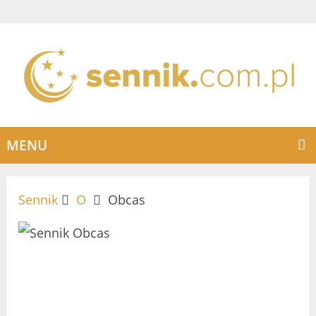
MENU
Sennik
O
Obcas