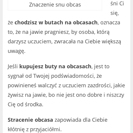
śni Ci
Znaczenie snu obcas
się,
że
chodzisz w butach na obcasach
, oznacza
to, że na jawie pragniesz, by osoba, którą
darzysz uczuciem, zwracała na Ciebie większą
uwagę.
Jeśli
kupujesz buty na obcasach
, jest to
sygnał od Twojej podświadomości, że
powinieneś walczyć z uczuciem zazdrości, jakie
żywisz na jawie, bo nie jest ono dobre i niszczy
Cię od środka.
Stracenie obcasa
zapowiada dla Ciebie
kłótnię z przyjaciółmi.