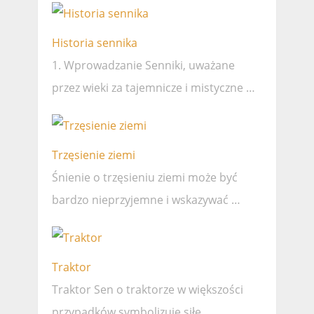
Historia sennika
1. Wprowadzanie Senniki, uważane
przez wieki za tajemnicze i mistyczne …
Trzęsienie ziemi
Śnienie o trzęsieniu ziemi może być
bardzo nieprzyjemne i wskazywać …
Traktor
Traktor Sen o traktorze w większości
przypadków symbolizuje siłę,