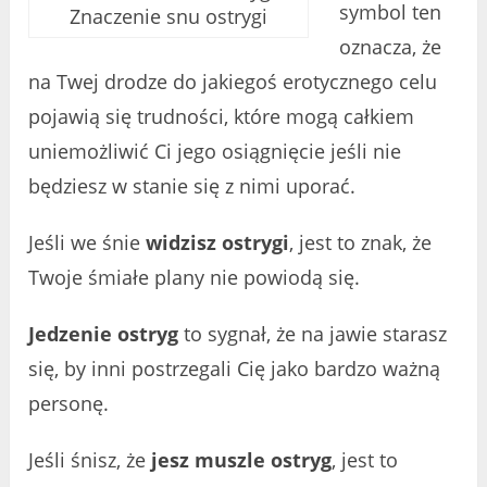
symbol ten
Znaczenie snu ostrygi
oznacza, że
na Twej drodze do jakiegoś erotycznego celu
pojawią się trudności, które mogą całkiem
uniemożliwić Ci jego osiągnięcie jeśli nie
będziesz w stanie się z nimi uporać.
Jeśli we śnie
widzisz ostrygi
, jest to znak, że
Twoje śmiałe plany nie powiodą się.
Jedzenie ostryg
to sygnał, że na jawie starasz
się, by inni postrzegali Cię jako bardzo ważną
personę.
Jeśli śnisz, że
jesz muszle ostryg
, jest to