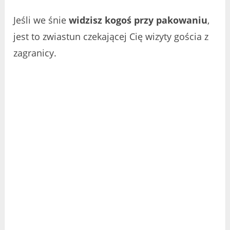
Jeśli we śnie
widzisz kogoś przy pakowaniu
,
jest to zwiastun czekającej Cię wizyty gościa z
zagranicy.