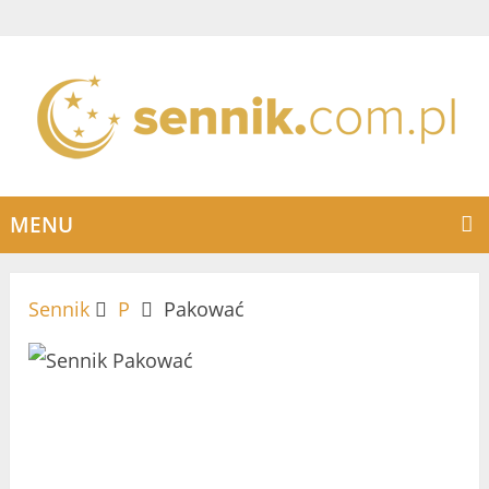
MENU
Sennik
P
Pakować