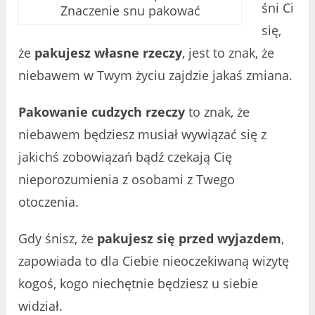
śni Ci
Znaczenie snu pakować
się,
że
pakujesz własne rzeczy
, jest to znak, że
niebawem w Twym życiu zajdzie jakaś zmiana.
Pakowanie cudzych rzeczy
to znak, że
niebawem będziesz musiał wywiązać się z
jakichś zobowiązań bądź czekają Cię
nieporozumienia z osobami z Twego
otoczenia.
Gdy śnisz, że
pakujesz się przed wyjazdem
,
zapowiada to dla Ciebie nieoczekiwaną wizytę
kogoś, kogo niechętnie będziesz u siebie
widział.