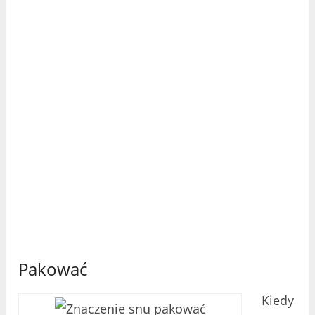
Pakować
Kiedy