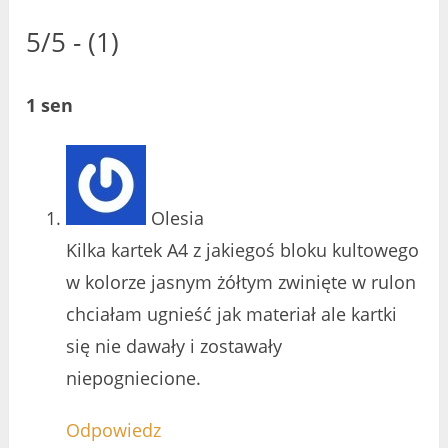
5/5 - (1)
1 sen
Olesia
Kilka kartek A4 z jakiegoś bloku kultowego
w kolorze jasnym żółtym zwinięte w rulon
chciałam ugnieść jak materiał ale kartki
się nie dawały i zostawały
niepogniecione.
Odpowiedz