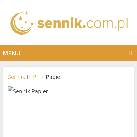
MENU
Sennik
P
Papier