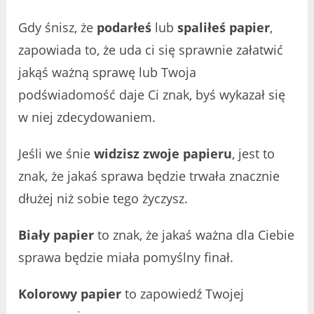
Gdy śnisz, że
podarłeś
lub
spaliłeś papier
,
zapowiada to, że uda ci się sprawnie załatwić
jakąś ważną sprawę lub Twoja
podświadomość daje Ci znak, byś wykazał się
w niej zdecydowaniem.
Jeśli we śnie
widzisz zwoje papieru
, jest to
znak, że jakaś sprawa będzie trwała znacznie
dłużej niż sobie tego życzysz.
Biały papier
to znak, że jakaś ważna dla Ciebie
sprawa będzie miała pomyślny finał.
Kolorowy papier
to zapowiedź Twojej