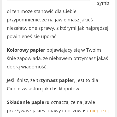
symb
ol ten może stanowić dla Ciebie
przypomnienie, że na jawie masz jakieś
niezałatwione sprawy, z którymi jak najprędzej
powinieneś się uporać.
Kolorowy papier
pojawiający się w Twoim
śnie zapowiada, że niebawem otrzymasz jakąś
dobrą wiadomość.
Jeśli śnisz, że
trzymasz papier
, jest to dla
Ciebie zwiastun jakichś kłopotów.
Składanie papieru
oznacza, że na jawie
przeżywasz jakieś obawy i odczuwasz
niepokój