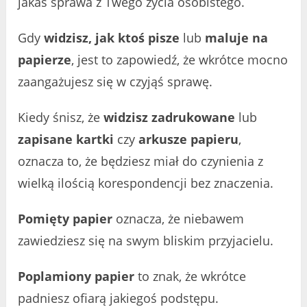
jakaś sprawa z Twego życia osobistego.
Gdy
widzisz, jak ktoś pisze
lub
maluje na
papierze
, jest to zapowiedź, że wkrótce mocno
zaangażujesz się w czyjąś sprawę.
Kiedy śnisz, że
widzisz zadrukowane
lub
zapisane kartki
czy
arkusze papieru
,
oznacza to, że będziesz miał do czynienia z
wielką ilością korespondencji bez znaczenia.
Pomięty papier
oznacza, że niebawem
zawiedziesz się na swym bliskim przyjacielu.
Poplamiony papier
to znak, że wkrótce
padniesz ofiarą jakiegoś podstępu.