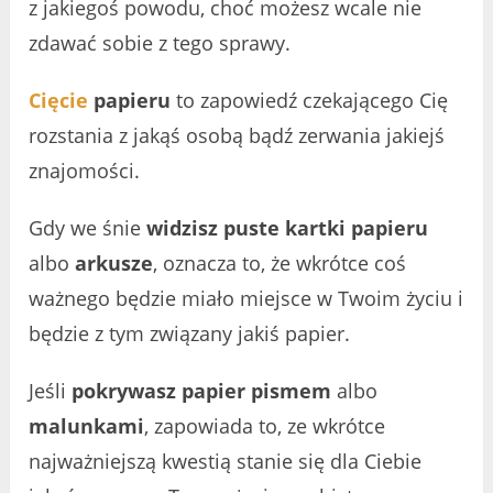
z jakiegoś powodu, choć możesz wcale nie
zdawać sobie z tego sprawy.
Cięcie
papieru
to zapowiedź czekającego Cię
rozstania z jakąś osobą bądź zerwania jakiejś
znajomości.
Gdy we śnie
widzisz puste kartki papieru
albo
arkusze
, oznacza to, że wkrótce coś
ważnego będzie miało miejsce w Twoim życiu i
będzie z tym związany jakiś papier.
Jeśli
pokrywasz papier pismem
albo
malunkami
, zapowiada to, ze wkrótce
najważniejszą kwestią stanie się dla Ciebie