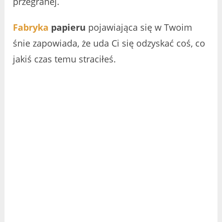
przegranej.
Fabryka
papieru
pojawiająca się w Twoim
śnie zapowiada, że uda Ci się odzyskać coś, co
jakiś czas temu straciłeś.