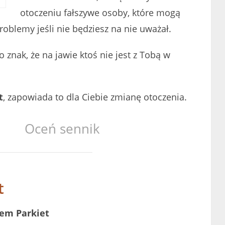
otoczeniu fałszywe osoby, które mogą
oblemy jeśli nie będziesz na nie uważał.
 to znak, że na jawie ktoś nie jest z Tobą w
t
, zapowiada to dla Ciebie zmianę otoczenia.
Oceń sennik
t
lem Parkiet