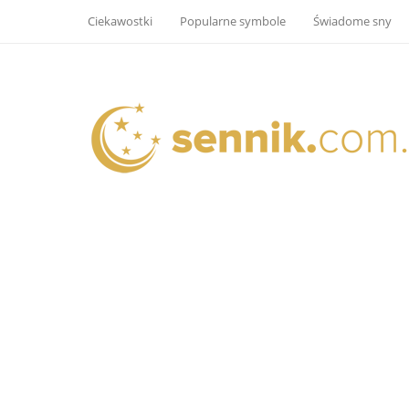
Ciekawostki
Popularne symbole
Świadome sny