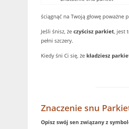
ściągnąć na Twoją głowę poważne pr
Jeśli śnisz, że
czyścisz parkiet
, jest
pełni szczery.
Kiedy śni Ci się, że
kładziesz parkie
Znaczenie snu Parkie
Opisz swój sen związany z symbo