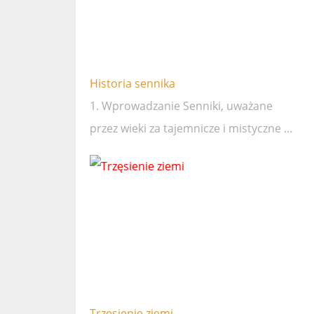
Historia sennika
1. Wprowadzanie Senniki, uważane
przez wieki za tajemnicze i mistyczne …
Trzęsienie ziemi