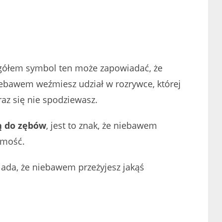
ółem symbol ten może zapowiadać, że
ebawem weźmiesz udział w rozrywce, której
raz się nie spodziewasz.
ą do zębów
, jest to znak, że niebawem
omość.
ada, że niebawem przeżyjesz jakąś