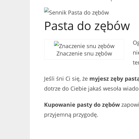
Pasta do zębów
Og
ni
Znaczenie snu zębów
te
Jeśli śni Ci się, że
myjesz zęby past
dotrze do Ciebie jakaś wesoła wiad
Kupowanie pasty do zębów
zapowi
przyjemną przygodę.