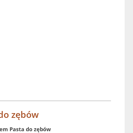
 do zębów
lem Pasta do zębów