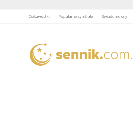
Ciekawostki
Popularne symbole
Świadome sny