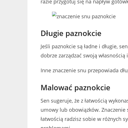
razie przygotuj się na napływ gotówk
Długie paznokcie
Jeśli paznokcie są ładne i długie, s
dobrze zarządzać swoją własnością i
Inne znaczenie snu przepowiada długi
Malować paznokcie
Sen sugeruje, że z łatwością wykonas
umowy lub obowiązków. Znaczenie s
łatwością radzisz sobie w różnych sy
problemami.