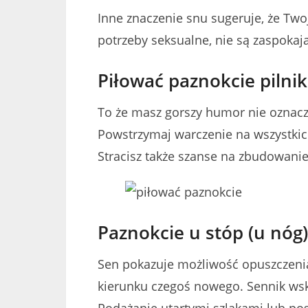
Inne znaczenie snu sugeruje, że Two
potrzeby seksualne, nie są zaspoka
Piłować paznokcie pilni
To że masz gorszy humor nie oznacza
Powstrzymaj warczenie na wszystkich
Stracisz także szanse na zbudowani
Paznokcie u stóp (u nóg)
Sen pokazuje możliwość opuszczenia 
kierunku czegoś nowego. Sennik wsk