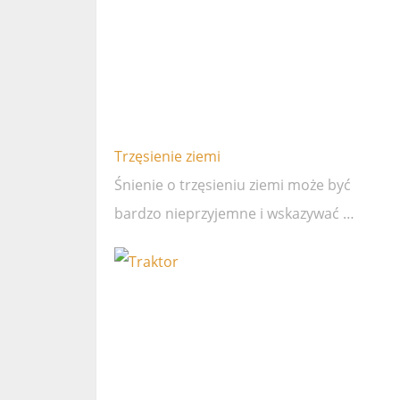
Trzęsienie ziemi
Śnienie o trzęsieniu ziemi może być
bardzo nieprzyjemne i wskazywać …