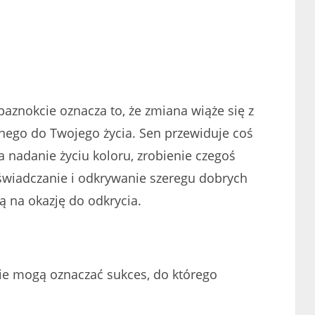
aznokcie oznacza to, że zmiana wiąże się z
ego do Twojego życia. Sen przewiduje coś
 nadanie życiu koloru, zrobienie czegoś
świadczanie i odkrywanie szeregu dobrych
ją na okazję do odkrycia.
ie mogą oznaczać sukces, do którego