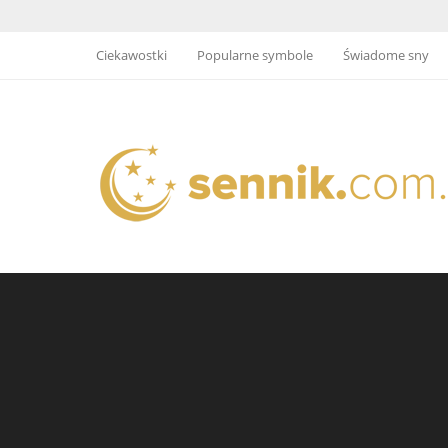
Ciekawostki
Popularne symbole
Świadome sny