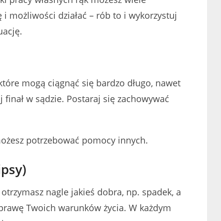
 i możliwości działać – rób to i wykorzystuj
uację.
 które mogą ciągnąć się bardzo długo, nawet
ój finał w sądzie. Postaraj się zachowywać
 możesz potrzebować pomocy innych.
psy)
trzymasz nagle jakieś dobra, np. spadek, a
prawę Twoich warunków życia. W każdym