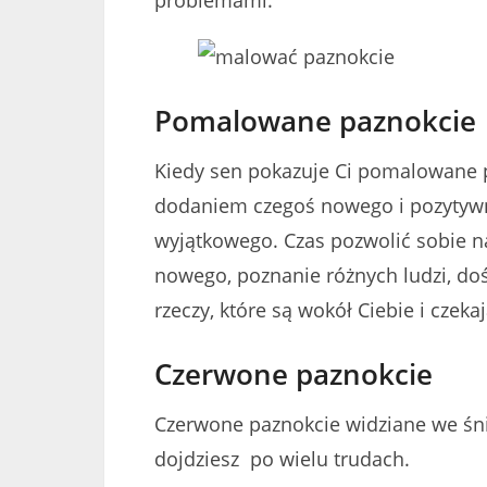
Pomalowane paznokcie
Kiedy sen pokazuje Ci pomalowane p
dodaniem czegoś nowego i pozytywn
wyjątkowego. Czas pozwolić sobie na
nowego, poznanie różnych ludzi, do
rzeczy, które są wokół Ciebie i czeka
Czerwone paznokcie
Czerwone paznokcie widziane we śn
dojdziesz po wielu trudach.