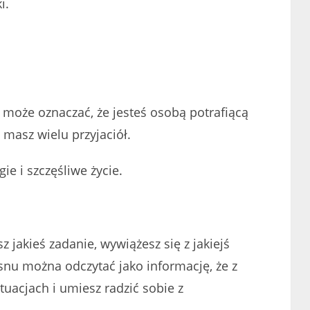
i.
en może oznaczać, że jesteś osobą potrafiącą
 masz wielu przyjaciół.
e i szczęśliwe życie.
z jakieś zadanie, wywiążesz się z jakiejś
nu można odczytać jako informację, że z
tuacjach i umiesz radzić sobie z