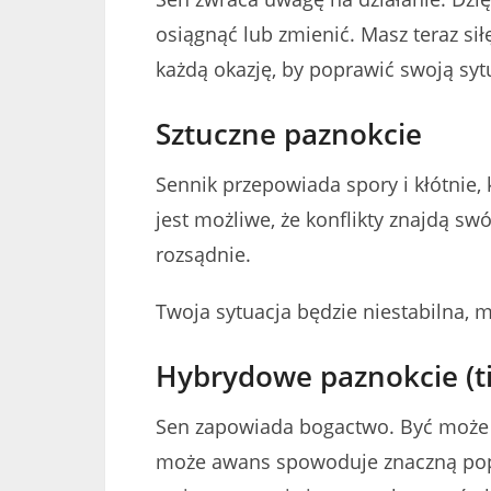
osiągnąć lub zmienić. Masz teraz siłę
każdą okazję, by poprawić swoją syt
Sztuczne paznokcie
Sennik przepowiada spory i kłótnie,
jest możliwe, że konflikty znajdą sw
rozsądnie.
Twoja sytuacja będzie niestabilna,
Hybrydowe paznokcie (ti
Sen zapowiada bogactwo. Być może o
może awans spowoduje znaczną po