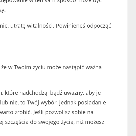
ostępowanie w ten sam sposób może być
zy.
ie, utratę witalności. Powinieneś odpocząć
 że ​​w Twoim życiu może nastąpić ważna
, które nadchodzą, bądź uważny, aby je
 lub nie, to Twój wybór, jednak posiadanie
warto zrobić. Jeśli pozwolisz sobie na
j szczęścia do swojego życia, niż możesz