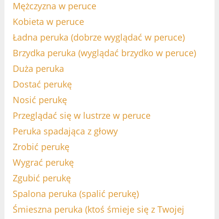
Mężczyzna w peruce
Kobieta w peruce
Ładna peruka (dobrze wyglądać w peruce)
Brzydka peruka (wyglądać brzydko w peruce)
Duża peruka
Dostać perukę
Nosić perukę
Przeglądać się w lustrze w peruce
Peruka spadająca z głowy
Zrobić perukę
Wygrać perukę
Zgubić perukę
Spalona peruka (spalić perukę)
Śmieszna peruka (ktoś śmieje się z Twojej