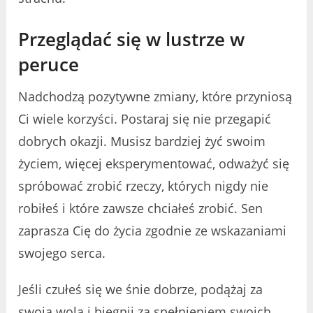
Przeglądać się w lustrze w
peruce
Nadchodzą pozytywne zmiany, które przyniosą
Ci wiele korzyści. Postaraj się nie przegapić
dobrych okazji. Musisz bardziej żyć swoim
życiem, więcej eksperymentować, odważyć się
spróbować zrobić rzeczy, których nigdy nie
robiłeś i które zawsze chciałeś zrobić. Sen
zaprasza Cię do życia zgodnie ze wskazaniami
swojego serca.
Jeśli czułeś się we śnie dobrze, podążaj za
swoją wolą i biegnij za spełnieniem swoich