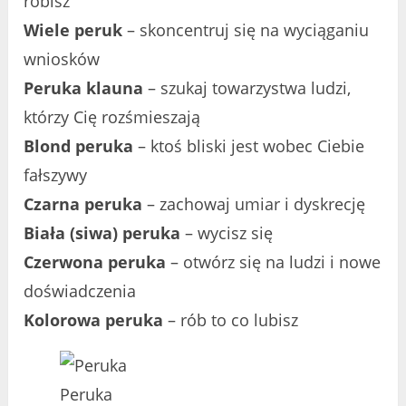
robisz
Wiele peruk
– skoncentruj się na wyciąganiu
wniosków
Peruka klauna
– szukaj towarzystwa ludzi,
którzy Cię rozśmieszają
Blond peruka
– ​​​​ktoś bliski jest wobec Ciebie
fałszywy
Czarna peruka
– zachowaj umiar i dyskrecję
Biała (siwa) peruka
– wycisz się
Czerwona peruka
– otwórz się na ludzi i nowe
doświadczenia
Kolorowa peruka
– rób to co lubisz
Peruka