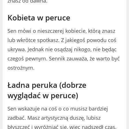
znasz od dawna.
Kobieta w peruce
Sen mówi o nieszczerej kobiecie, którą znasz
lub wkrótce spotkasz. Z jakiegoś powodu coś
ukrywa. Jednak nie osądzaj nikogo, nie będąc
czegoś pewnym. Sennik zauważa, że warto być
ostrożnym.
Ładna peruka (dobrze
wyglądać w peruce)
Sen wskazuje na coś o co musisz bardziej
zadbać. Masz artystyczną duszę, lubisz
błyszczeć i wyróżniać się, więc nadszedł czas,