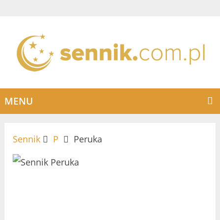
MENU
Sennik
P
Peruka