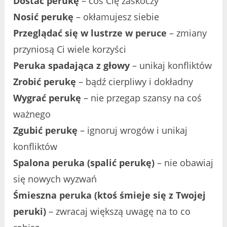
Dostać perukę
– coś Cię zaskoczy
Nosić perukę
– okłamujesz siebie
Przeglądać się w lustrze w peruce
– zmiany
przyniosą Ci wiele korzyści
Peruka spadająca z głowy
– unikaj konfliktów
Zrobić perukę
– bądź cierpliwy i dokładny
Wygrać perukę
– nie przegap szansy na coś
ważnego
Zgubić perukę
– ignoruj wrogów i unikaj
konfliktów
Spalona peruka (spalić perukę)
– nie obawiaj
się nowych wyzwań
Śmieszna peruka (ktoś śmieje się z Twojej
peruki)
– zwracaj większą uwagę na to co