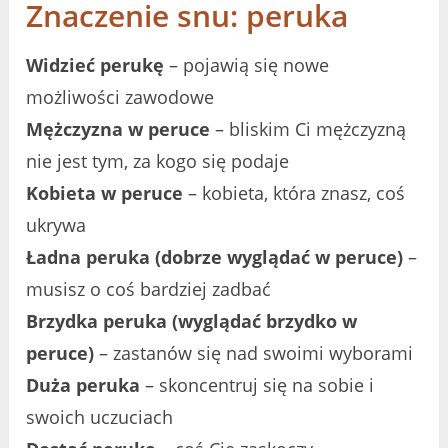
Znaczenie snu: peruka
Widzieć perukę
– pojawią się nowe
możliwości zawodowe
Mężczyzna w peruce
– bliskim Ci mężczyzną
nie jest tym, za kogo się podaje
Kobieta w peruce
– kobieta, która znasz, coś
ukrywa
Ładna peruka (dobrze wyglądać w peruce)
–
musisz o coś bardziej zadbać
Brzydka peruka (wyglądać brzydko w
peruce)
– zastanów się nad swoimi wyborami
Duża peruka
– skoncentruj się na sobie i
swoich uczuciach