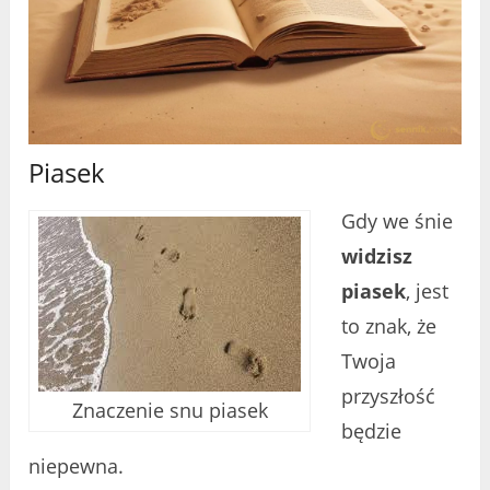
Piasek
Gdy we śnie
widzisz
piasek
, jest
to znak, że
Twoja
przyszłość
Znaczenie snu piasek
będzie
niepewna.