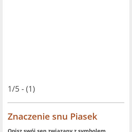
1/5 - (1)
Znaczenie snu Piasek
Opisz swój sen związany z symbolem