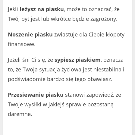
Jeśli
leżysz na piasku
, może to oznaczać, że
Twój byt jest lub wkrótce będzie zagrożony.
Noszenie piasku
zwiastuje dla Ciebie kłopoty
finansowe.
Jeżeli śni Ci się, że
sypiesz piaskiem
, oznacza
to, że Twoja sytuacja życiowa jest niestabilna i
podświadomie bardzo się tego obawiasz.
Przesiewanie piasku
stanowi zapowiedź, że
Twoje wysiłki w jakiejś sprawie pozostaną
daremne.