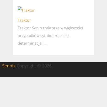
Traktor
Traktor Sen o traktorze w większości
przypadków symbolizuje siłę,
determinację i …
Sennik
Copyright © 2026.