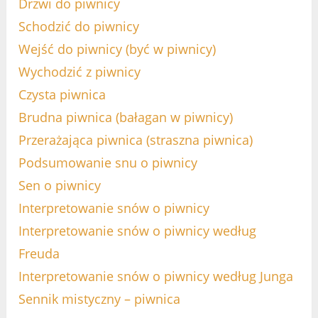
Drzwi do piwnicy
Schodzić do piwnicy
Wejść do piwnicy (być w piwnicy)
Wychodzić z piwnicy
Czysta piwnica
Brudna piwnica (bałagan w piwnicy)
Przerażająca piwnica (straszna piwnica)
Podsumowanie snu o piwnicy
Sen o piwnicy
Interpretowanie snów o piwnicy
Interpretowanie snów o piwnicy według
Freuda
Interpretowanie snów o piwnicy według Junga
Sennik mistyczny – piwnica