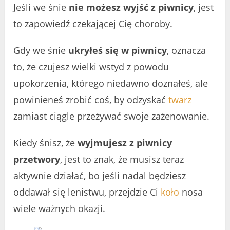
Jeśli we śnie
nie możesz wyjść z piwnicy
, jest
to zapowiedź czekającej Cię choroby.
Gdy we śnie
ukryłeś się w piwnicy
, oznacza
to, że czujesz wielki wstyd z powodu
upokorzenia, którego niedawno doznałeś, ale
powinieneś zrobić coś, by odzyskać
twarz
zamiast ciągle przeżywać swoje zażenowanie.
Kiedy śnisz, że
wyjmujesz z piwnicy
przetwory
, jest to znak, że musisz teraz
aktywnie działać, bo jeśli nadal będziesz
oddawał się lenistwu, przejdzie Ci
koło
nosa
wiele ważnych okazji.