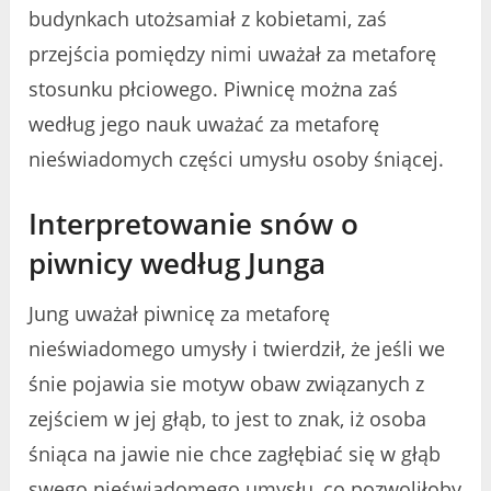
budynkach utożsamiał z kobietami, zaś
przejścia pomiędzy nimi uważał za metaforę
stosunku płciowego. Piwnicę można zaś
według jego nauk uważać za metaforę
nieświadomych części umysłu osoby śniącej.
Interpretowanie snów o
piwnicy według Junga
Jung uważał piwnicę za metaforę
nieświadomego umysły i twierdził, że jeśli we
śnie pojawia sie motyw obaw związanych z
zejściem w jej głąb, to jest to znak, iż osoba
śniąca na jawie nie chce zagłębiać się w głąb
swego nieświadomego umysłu, co pozwoliłoby