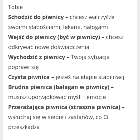
Tobie
Schodzić do piwnicy –
chcesz walczyćze
swoimi słabościami, lękami, nałogami
Wejść do piwnicy (być w piwnicy) –
chcesz
odkrywać nowe doświadczenia
Wychodzić z piwnicy –
Twoja sytuacja
poprawi się
Czysta piwnica –
jesteś na etapie stabilizacji
Brudna piwnica (bałagan w piwnicy) –
musisz uporządkować myśli i emocje
Przerażająca piwnica (straszna piwnica) –
wsłuchaj się w siebie i zastanów, co Ci
przeszkadza