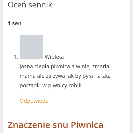
Oceń sennik
1 sen
Wioleta
Jasna ciepła piwnica a w niej zmarła
mama ale za żywa jak by była i z tatą
porządki w piwnicy robili
Odpowiedz
Znaczenie snu Piwnica