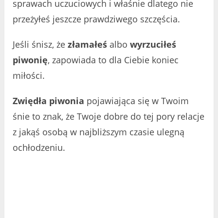
sprawach uczuciowych i właśnie dlatego nie
przeżyłeś jeszcze prawdziwego szczęścia.
Jeśli śnisz, że
złamałeś
albo
wyrzuciłeś
piwonię
, zapowiada to dla Ciebie koniec
miłości.
Zwiędła piwonia
pojawiająca się w Twoim
śnie to znak, że Twoje dobre do tej pory relacje
z jakąś osobą w najbliższym czasie ulegną
ochłodzeniu.