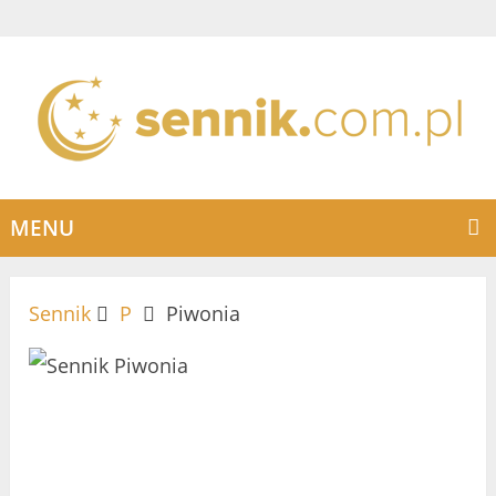
MENU
Sennik
P
Piwonia