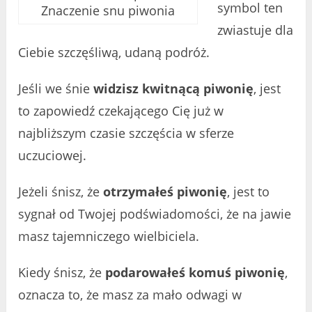
symbol ten
Znaczenie snu piwonia
zwiastuje dla
Ciebie szczęśliwą, udaną podróż.
Jeśli we śnie
widzisz kwitnącą piwonię
, jest
to zapowiedź czekającego Cię już w
najbliższym czasie szczęścia w sferze
uczuciowej.
Jeżeli śnisz, że
otrzymałeś piwonię
, jest to
sygnał od Twojej podświadomości, że na jawie
masz tajemniczego wielbiciela.
Kiedy śnisz, że
podarowałeś komuś piwonię
,
oznacza to, że masz za mało odwagi w