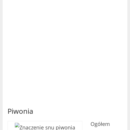
Piwonia
Ogółem