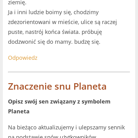
ziemię.
Ja i inni ludzie boimy się, chodzimy
zdezorientowani w mieście, ulice są raczej
puste, nastrój końca świata. próbuję
dodzwonić się do mamy. budzę się.
Odpowiedz
Znaczenie snu Planeta
Opisz swój sen związany z symbolem
Planeta
Na bieżąco aktualizujemy i ulepszamy sennik
na podstawie snów użytkowników.