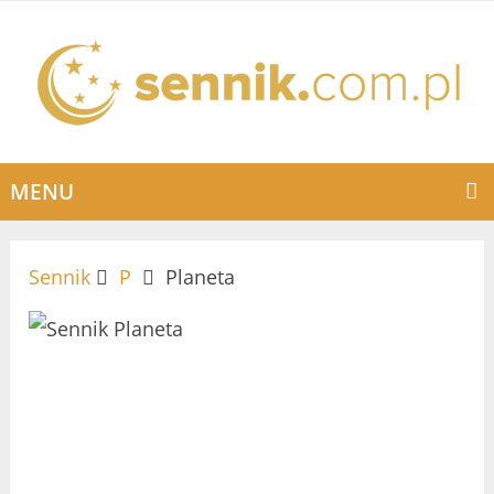
MENU
Sennik
P
Planeta