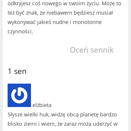
odkryjesz coś nowego w swoim życiu. Może to
też być znak, że niebawem będziesz musiał
wykonywać jakieś nudne i monotonne
czynności.
Oceń sennik
1 sen
elżbieta
Słysze wielki huk, widzę obcą planetę bardzo
blisko ziemi i wiem, że zaraz moża uderzyć w