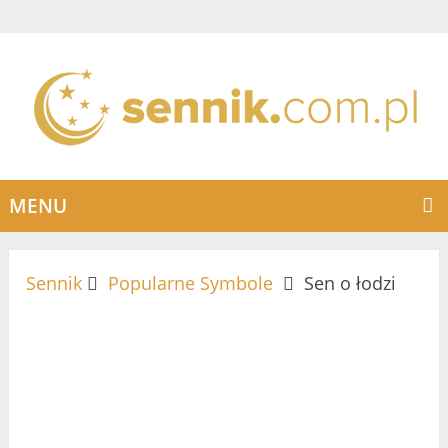
MENU
Sennik
Popularne Symbole
Sen o łodzi