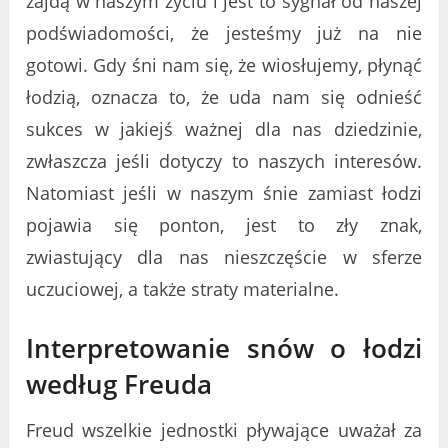
zajdą w naszym życiu i jest to sygnał od naszej
podświadomości, że jesteśmy już na nie
gotowi. Gdy śni nam się, że wiosłujemy, płynąć
łodzią, oznacza to, że uda nam się odnieść
sukces w jakiejś ważnej dla nas dziedzinie,
zwłaszcza jeśli dotyczy to naszych interesów.
Natomiast jeśli w naszym śnie zamiast łodzi
pojawia się ponton, jest to zły znak,
zwiastujący dla nas nieszczęście w sferze
uczuciowej, a także straty materialne.
Interpretowanie snów o łodzi
według Freuda
Freud wszelkie jednostki pływające uważał za