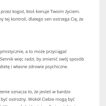
y przez kogoś, ktoś kieruje Twoim życiem.
tej kontroli, dlatego sen ostrzega Cię, że
symistycznie, a to może przyciągać
Sennik więc radzi, by zmienić swój sposób
dietę i własne zdrowie psychiczne.
szenie oznacza to, że jesteś w bardzo
z być ostrożny. Wokół Ciebie mogą być