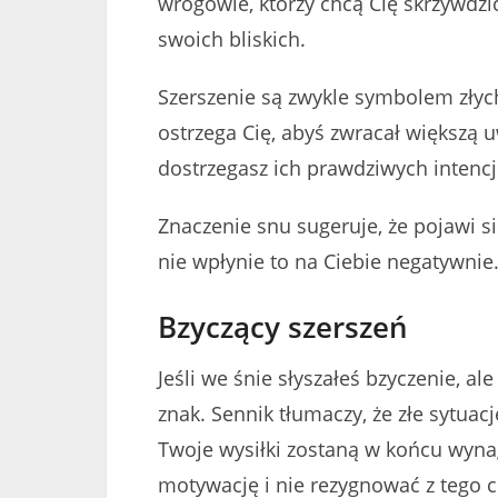
wrogowie, którzy chcą Cię skrzywdzić.
swoich bliskich.
Szerszenie są zwykle symbolem złych 
ostrzega Cię, abyś zwracał większą u
dostrzegasz ich prawdziwych intencj
Znaczenie snu sugeruje, że pojawi się
nie wpłynie to na Ciebie negatywnie
Bzyczący szerszeń
Jeśli we śnie słyszałeś bzyczenie, al
znak. Sennik tłumaczy, że złe sytuac
Twoje wysiłki zostaną w końcu wyna
motywację i nie rezygnować z tego c