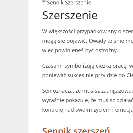
Szerszenie
W większości przypadków sny o szer
mogą się pojawić. Owady te śnie mo
więc powinieneś być ostrożny.
Czasami symbolizują ciężką pracę, w
ponieważ sukces nie przyjdzie do Cie
Sen oznacza, że ​​musisz zaangażować 
wyraźnie pokazuje, że musisz działa
kontrolę nad swoim życiem i emocj
Sennik szerszeń