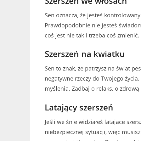
Szerszeń we włosach
Sen oznacza, że ​​jesteś kontrolowan
Prawdopodobnie nie jesteś świadomy 
coś jest nie tak i trzeba coś zmienić.
Szerszeń na kwiatku
Sen to znak, że patrzysz na świat pe
negatywne rzeczy do Twojego życia. 
myślenia. Zadbaj o relaks, o zdrową 
Latający szerszeń
Jeśli we śnie widziałeś latające szer
niebezpiecznej sytuacji, więc musis