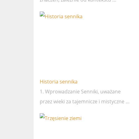
Historia sennika
1. Wprowadzanie Senniki, uważane
przez wieki za tajemnicze i mistyczne …