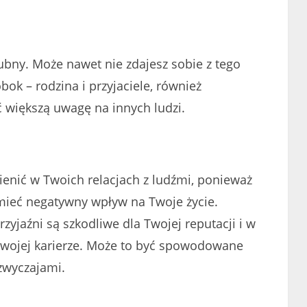
lubny. Może nawet nie zdajesz sobie z tego
bok – rodzina i przyjaciele, również
 większą uwagę na innych ludzi.
mienić w Twoich relacjach z ludźmi, ponieważ
 mieć negatywny wpływ na Twoje życie.
rzyjaźni są szkodliwe dla Twojej reputacji i w
Twojej karierze. Może to być spowodowane
zwyczajami.