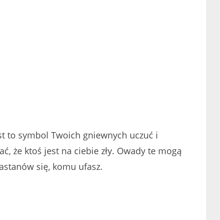
jest to symbol Twoich gniewnych uczuć i
ć, że ktoś jest na ciebie zły. Owady te mogą
Zastanów się, komu ufasz.