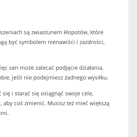
szeniach są zwiastunem kłopotów, które
gą być symbolem nienawiści i zazdrości,
ięc sen może zalecać podjęcie działania,
bie, jeśli nie podejmiesz żadnego wysiłku.
się i starać się osiągnąć swoje cele,
ć, aby coś zmienić. Musisz też mieć większą
ami.