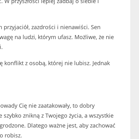
 W przyszłości lepiej zadbaj o siebie i
przyjaciół, zazdrości i nienawiści. Sen
wagę na ludzi, którym ufasz. Możliwe, że nie
i.
 konflikt z osobą, której nie lubisz. Jednak
.
e owady Cię nie zaatakowały, to dobry
je szybko znikną z Twojego życia, a wszystkie
grodzone. Dlatego ważne jest, aby zachować
o robisz.