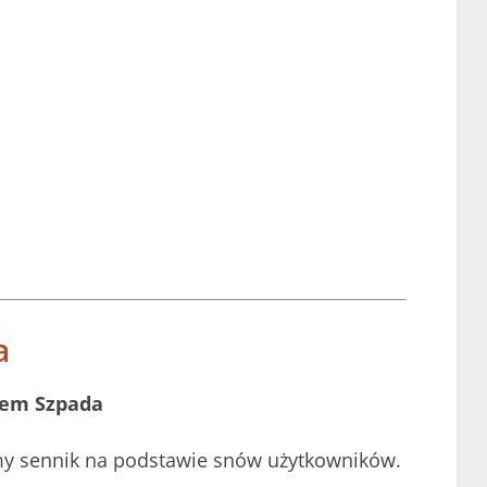
a
lem Szpada
my sennik na podstawie snów użytkowników.