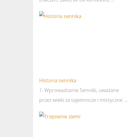
Historia sennika
1. Wprowadzanie Senniki, uważane
przez wieki za tajemnicze i mistyczne …