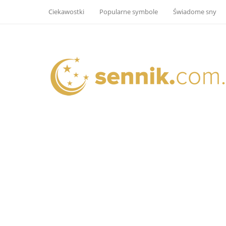
Ciekawostki
Popularne symbole
Świadome sny