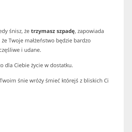
edy śnisz, że
trzymasz szpadę
, zapowiada
, że Twoje małżeństwo będzie bardzo
częśliwe i udane.
to dla Ciebie życie w dostatku.
Twoim śnie wróży śmieć którejś z bliskich Ci