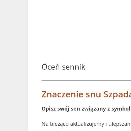
Oceń sennik
Znaczenie snu Szpad
Opisz swój sen związany z symbo
Na bieżąco aktualizujemy i ulepsza