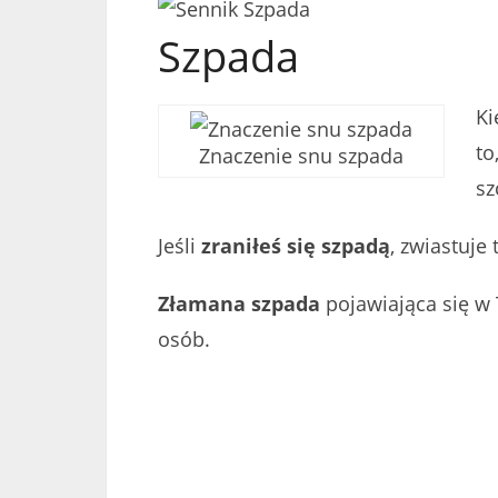
Szpada
Ki
to
Znaczenie snu szpada
sz
Jeśli
zraniłeś się szpadą
, zwiastuje 
Złamana szpada
pojawiająca się w 
osób.