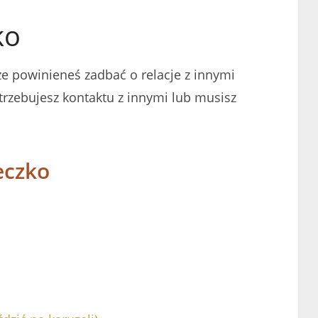
ko
e powinieneś zadbać o relacje z innymi
trzebujesz kontaktu z innymi lub musisz
eczko