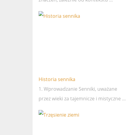
Historia sennika
1. Wprowadzanie Senniki, uważane
przez wieki za tajemnicze i mistyczne …