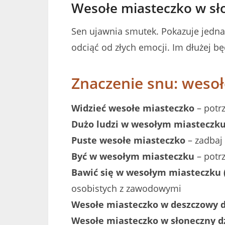
Wesołe miasteczko w sł
Sen ujawnia smutek. Pokazuje jednak
odciąć od złych emocji. Im dłużej bę
Znaczenie snu: weso
Widzieć wesołe miasteczko
– potrz
Dużo ludzi w wesołym miasteczk
Puste wesołe miasteczko
– zadbaj
Być w wesołym miasteczku
– potr
Bawić się w wesołym miasteczku (
osobistych z zawodowymi
Wesołe miasteczko w deszczowy 
Wesołe miasteczko w słoneczny d