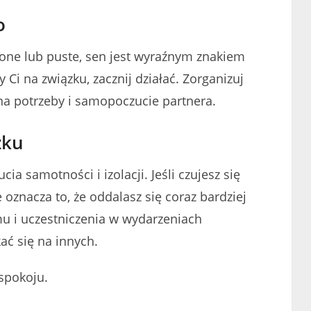
o
zone lub puste, sen jest wyraźnym znakiem
 Ci na związku, zacznij działać. Zorganizuj
a potrzeby i samopoczucie partnera.
zku
ia samotności i izolacji. Jeśli czujesz się
oznacza to, że oddalasz się coraz bardziej
mu i uczestniczenia w wydarzeniach
ać się na innych.
spokoju.