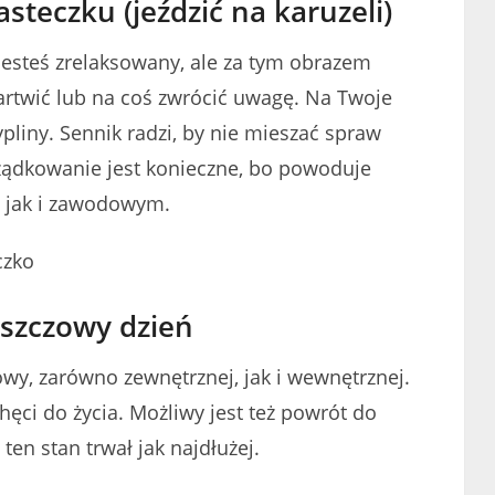
teczku (jeździć na karuzeli)
jesteś zrelaksowany, ale za tym obrazem
martwić lub na coś zwrócić uwagę. Na Twoje
ypliny. Sennik radzi, by nie mieszać spraw
ządkowanie jest konieczne, bo powoduje
 jak i zawodowym.
szczowy dzień
wy, zarówno zewnętrznej, jak i wewnętrznej.
hęci do życia. Możliwy jest też powrót do
 ten stan trwał jak najdłużej.