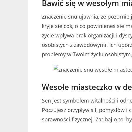
Bawić się w wesołym mias
Znaczenie snu ujawnia, że pozornie 
kryje się coś, o co powinieneś się 
życie wpływa brak organizacji i dysc
osobistych z zawodowymi. Ich upor
problemy w Twoim życiu osobistym,
Wesołe miasteczko w de
Sen jest symbolem witalności i odno
Poczujesz przypływ sił, pomysłów i c
sprawności fizycznej. Zadbaj o to, by