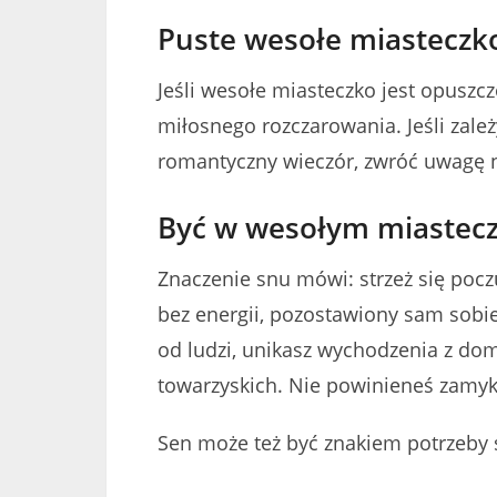
Puste wesołe miasteczk
Jeśli wesołe miasteczko jest opuszc
miłosnego rozczarowania. Jeśli zależy
romantyczny wieczór, zwróć uwagę n
Być w wesołym miastec
Znaczenie snu mówi: strzeż się poczuc
bez energii, pozostawiony sam sobie 
od ludzi, unikasz wychodzenia z do
towarzyskich. Nie powinieneś zamyk
Sen może też być znakiem potrzeby 