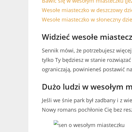
Bawić się w wesołym miasteczku (jeź
Wesołe miasteczko w deszczowy dzi
Wesołe miasteczko w słoneczny dzi
Widzieć wesołe miastec
Sennik mówi, że potrzebujesz więcej
tylko Ty będziesz w stanie rozwiązać 
ograniczają, powinieneś postawić na
Dużo ludzi w wesołym m
Jeśli we śnie park był zadbany i z wi
Nowy romans pochłonie Cię bez resz