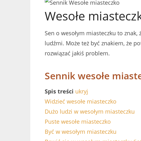
Wesołe miastecz
Sen o wesołym miasteczku to znak, ż
ludźmi. Może też być znakiem, że po
rozwiązać jakiś problem.
Sennik wesołe miast
Spis treści
ukryj
Widzieć wesołe miasteczko
Dużo ludzi w wesołym miasteczku
Puste wesołe miasteczko
Być w wesołym miasteczku