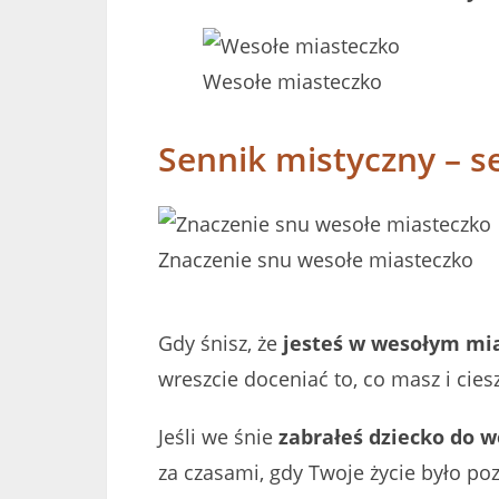
Wesołe miasteczko
Sennik mistyczny – 
Znaczenie snu wesołe miasteczko
Gdy śnisz, że
jesteś w wesołym mi
wreszcie doceniać to, co masz i cies
Jeśli we śnie
zabrałeś dziecko do 
za czasami, gdy Twoje życie było po