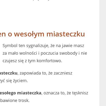
sen o wesołym miasteczku
Symbol ten sygnalizuje, że na jawie masz
za mało wolności i poczucia swobody i nie
czujesz się z tym komfortowo.
asteczku
, zapowiada to, że zaczniesz
zyć się życiem.
wesołego miasteczka
, oznacza to, że tęsknisz
zbawione trosk.