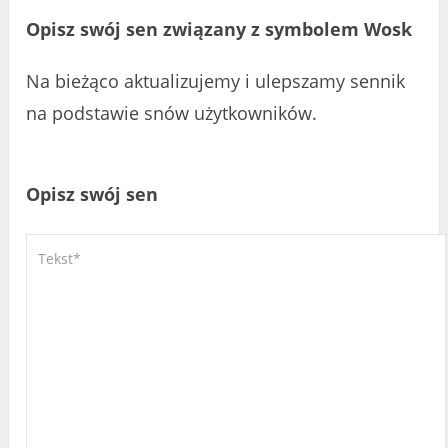
Opisz swój sen związany z symbolem Wosk
Na bieżąco aktualizujemy i ulepszamy sennik
na podstawie snów użytkowników.
Opisz swój sen