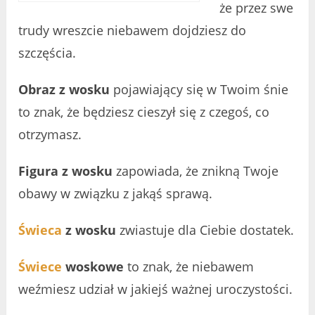
że przez swe
trudy wreszcie niebawem dojdziesz do
szczęścia.
Obraz z wosku
pojawiający się w Twoim śnie
to znak, że będziesz cieszył się z czegoś, co
otrzymasz.
Figura z wosku
zapowiada, że znikną Twoje
obawy w związku z jakąś sprawą.
Świeca
z wosku
zwiastuje dla Ciebie dostatek.
Świece
woskowe
to znak, że niebawem
weźmiesz udział w jakiejś ważnej uroczystości.