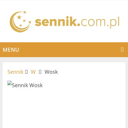
MENU
Sennik
W
Wosk