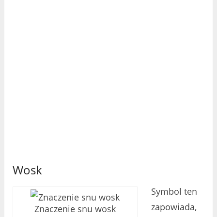
Wosk
Symbol ten
zapowiada,
Znaczenie snu wosk