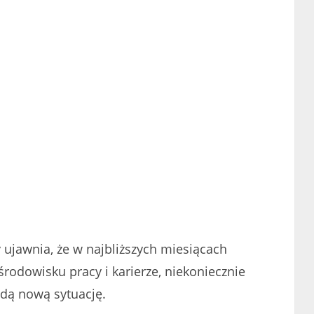
y ujawnia, że w najbliższych miesiącach
rodowisku pracy i karierze, niekoniecznie
żdą nową sytuację.