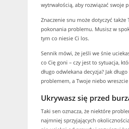
wytrwałością, aby rozwiązać swoje 
Znaczenie snu może dotyczyć także 
pokonania problemu. Musisz w spoko
tym co niesie Ci los.
Sennik mówi, że jeśli we śnie uciekas
co Cię goni – czy jest to sytuacja, kt
długo odwlekana decyzja? Jak długo 
problemem, a Twoje niebo wreszcie s
Ukrywasz się przed burz
Taki sen oznacza, że niektóre probl
najmniej sprzyjających okoliczności