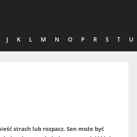
J
K
L
M
N
O
P
R
S
T
U
ieść strach lub rozpacz. Sen może być