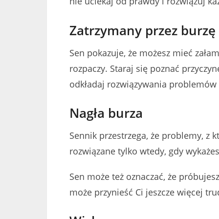
nie uciekaj od prawdy i rozwiązuj ka
Zatrzymany przez burzę
Sen pokazuje, że możesz mieć załam
rozpaczy. Staraj się poznać przyczy
odkładaj rozwiązywania problemów 
Nagła burza
Sennik przestrzega, że problemy, z k
rozwiązane tylko wtedy, gdy wykażes
Sen może też oznaczać, że próbujes
może przynieść Ci jeszcze więcej tru