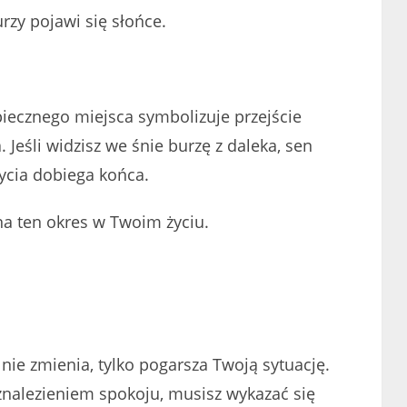
urzy pojawi się słońce.
piecznego miejsca symbolizuje przejście
Jeśli widzisz we śnie burzę z daleka, sen
ycia dobiega końca.
 na ten okres w Twoim życiu.
ie zmienia, tylko pogarsza Twoją sytuację.
znalezieniem spokoju, musisz wykazać się