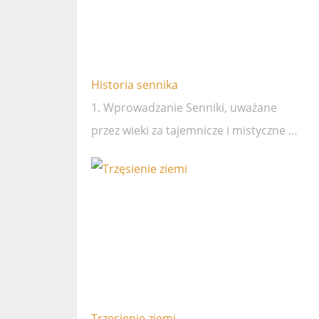
Historia sennika
1. Wprowadzanie Senniki, uważane
przez wieki za tajemnicze i mistyczne …
Trzęsienie ziemi