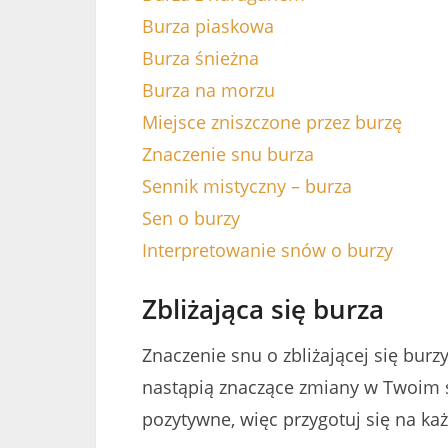
Burza piaskowa
Burza śnieżna
Burza na morzu
Miejsce zniszczone przez burzę
Znaczenie snu burza
Sennik mistyczny – burza
Sen o burzy
Interpretowanie snów o burzy
Zbliżająca się burza
Znaczenie snu o zbliżającej się burz
nastąpią znaczące zmiany w Twoim ś
pozytywne, więc przygotuj się na ka