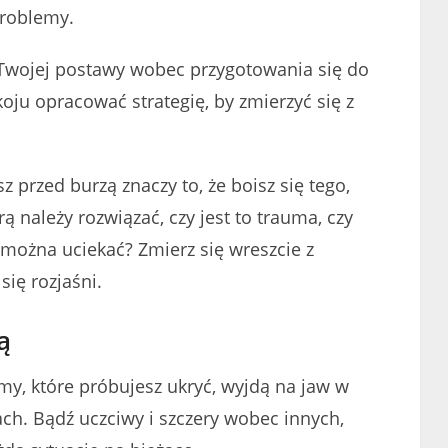
problemy.
Twojej postawy wobec przygotowania się do
ju opracować strategię, by zmierzyć się z
z przed burzą znaczy to, że boisz się tego,
órą należy rozwiązać, czy jest to trauma, czy
można uciekać? Zmierz się wreszcie z
ię rozjaśni.
ą
emy, które próbujesz ukryć, wyjdą na jaw w
ach. Bądź uczciwy i szczery wobec innych,