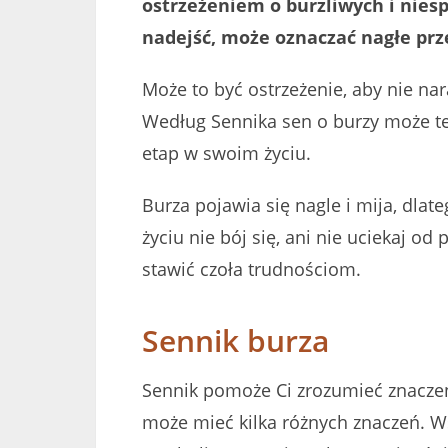
ostrzeżeniem o burzliwych i nies
nadejść, może oznaczać nagłe prz
Może to być ostrzeżenie, aby nie na
Według Sennika sen o burzy może też
etap w swoim życiu.
Burza pojawia się nagle i mija, dlat
życiu nie bój się, ani nie uciekaj od
stawić czoła trudnościom.
Sennik burza
Sennik pomoże Ci zrozumieć znaczen
może mieć kilka różnych znaczeń. Ws