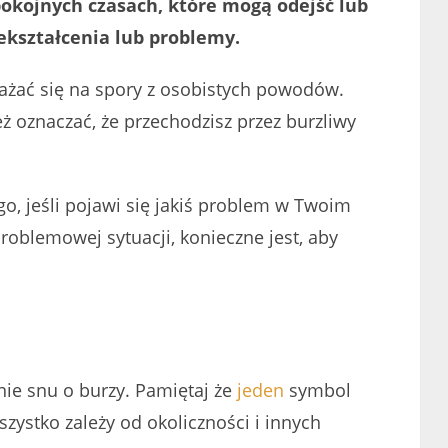
pokojnych czasach, które mogą odejść lub
ekształcenia lub problemy.
rażać się na spory z osobistych powodów.
 oznaczać, że przechodzisz przez burzliwy
ego, jeśli pojawi się jakiś problem w Twoim
 problemowej sytuacji, konieczne jest, aby
ie snu o burzy. Pamiętaj że
jeden
symbol
zystko zależy od okoliczności i innych