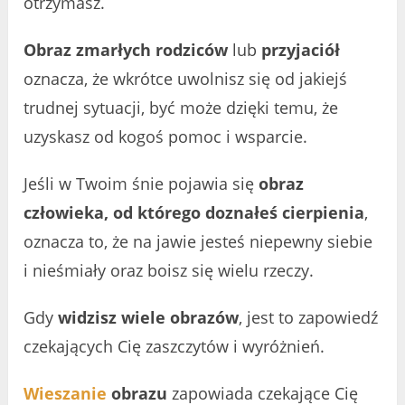
otrzymasz.
Obraz zmarłych rodziców
lub
przyjaciół
oznacza, że wkrótce uwolnisz się od jakiejś
trudnej sytuacji, być może dzięki temu, że
uzyskasz od kogoś pomoc i wsparcie.
Jeśli w Twoim śnie pojawia się
obraz
człowieka, od którego doznałeś cierpienia
,
oznacza to, że na jawie jesteś niepewny siebie
i nieśmiały oraz boisz się wielu rzeczy.
Gdy
widzisz wiele obrazów
, jest to zapowiedź
czekających Cię zaszczytów i wyróżnień.
Wieszanie
obrazu
zapowiada czekające Cię