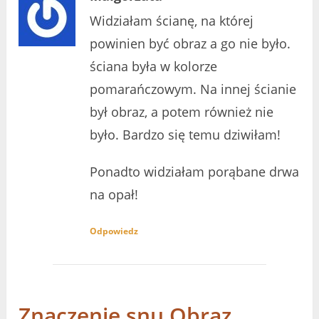
Widziałam ścianę, na której
powinien być obraz a go nie było.
ściana była w kolorze
pomarańczowym. Na innej ścianie
był obraz, a potem również nie
było. Bardzo się temu dziwiłam!
Ponadto widziałam porąbane drwa
na opał!
Odpowiedz
Znaczenie snu Obraz