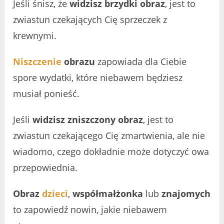
Jeśli śnisz, że
widzisz brzydki obraz
, jest to
zwiastun czekających Cię sprzeczek z
krewnymi.
Niszczenie
obrazu
zapowiada dla Ciebie
spore wydatki, które niebawem będziesz
musiał ponieść.
Jeśli
widzisz zniszczony obraz
, jest to
zwiastun czekającego Cię zmartwienia, ale nie
wiadomo, czego dokładnie może dotyczyć owa
przepowiednia.
Obraz
dzieci
,
współmałżonka
lub
znajomych
to zapowiedź nowin, jakie niebawem