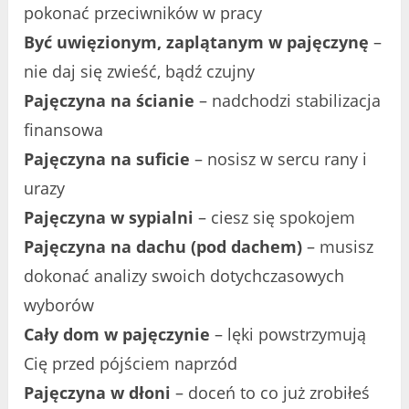
pokonać przeciwników w pracy
Być uwięzionym, zaplątanym w pajęczynę
–
nie daj się zwieść, bądź czujny
Pajęczyna na ścianie
– nadchodzi stabilizacja
finansowa
Pajęczyna na suficie
– nosisz w sercu rany i
urazy
Pajęczyna w sypialni
– ciesz się spokojem
Pajęczyna na dachu (pod dachem)
– musisz
dokonać analizy swoich dotychczasowych
wyborów
Cały dom w pajęczynie
– lęki powstrzymują
Cię przed pójściem naprzód
Pajęczyna w dłoni
– doceń to co już zrobiłeś