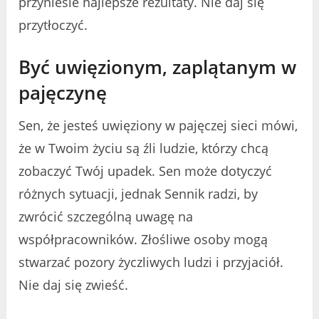
przyniesie najlepsze rezultaty. Nie daj się
przytłoczyć.
Być uwięzionym, zaplątanym w
pajęczynę
Sen, że jesteś uwięziony w pajęczej sieci mówi,
że w Twoim życiu są źli ludzie, którzy chcą
zobaczyć Twój upadek. Sen może dotyczyć
różnych sytuacji, jednak Sennik radzi, by
zwrócić szczególną uwagę na
współpracowników. Złośliwe osoby mogą
stwarzać pozory życzliwych ludzi i przyjaciół.
Nie daj się zwieść.