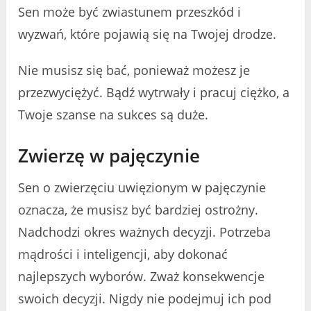
Sen może być zwiastunem przeszkód i
wyzwań, które pojawią się na Twojej drodze.
Nie musisz się bać, ponieważ możesz je
przezwyciężyć. Bądź wytrwały i pracuj ciężko, a
Twoje szanse na sukces są duże.
Zwierzę w pajęczynie
Sen o zwierzęciu uwięzionym w pajęczynie
oznacza, że musisz być bardziej ostrożny.
Nadchodzi okres ważnych decyzji. Potrzeba
mądrości i inteligencji, aby dokonać
najlepszych wyborów. Zważ konsekwencje
swoich decyzji. Nigdy nie podejmuj ich pod