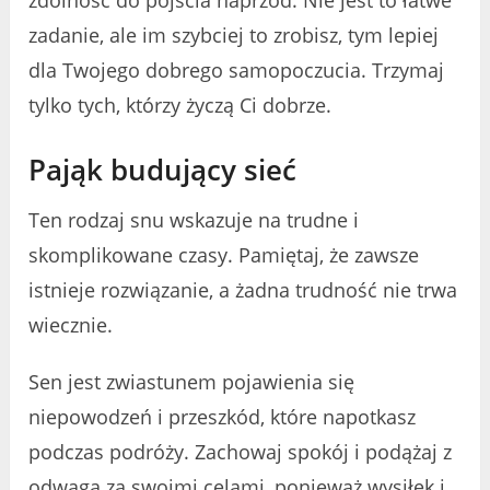
zadanie, ale im szybciej to zrobisz, tym lepiej
dla Twojego dobrego samopoczucia. Trzymaj
tylko tych, którzy życzą Ci dobrze.
Pająk budujący sieć
Ten rodzaj snu wskazuje na trudne i
skomplikowane czasy. Pamiętaj, że zawsze
istnieje rozwiązanie, a żadna trudność nie trwa
wiecznie.
Sen jest zwiastunem pojawienia się
niepowodzeń i przeszkód, które napotkasz
podczas podróży. Zachowaj spokój i podążaj z
odwagą za swoimi celami, ponieważ wysiłek i