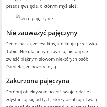
przedsięwzięcia, o którym myślałeś.
Nie zauważyć pajęczyny
Sen oznacza, że jest ktoś, kto knuje przeciwko
Tobie. Nie ufaj innym zbytnio, nie daj się
zwieść pięknym słowom niektórych osób.
Pamiętaj, że pozory mylą.
Zakurzona pajęczyna
Spróbuj obiektywnie ocenić swoje relacje i
zdystansuj się od tych, którzy osłabiają Twoją
zdolność do pójścia naprzód. Nie jest to łatwe