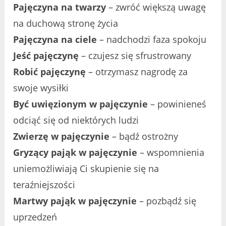
Pajęczyna na twarzy
– zwróć większą uwagę
na duchową stronę życia
Pajęczyna na ciele
– nadchodzi faza spokoju
Jeść pajęczynę
– czujesz się sfrustrowany
Robić pajęczynę
– otrzymasz nagrodę za
swoje wysiłki
Być uwięzionym w pajęczynie
– powinieneś
odciąć się od niektórych ludzi
Zwierzę w pajęczynie
– bądź ostrożny
Gryzący pająk w pajęczynie
– wspomnienia
uniemożliwiają Ci skupienie się na
teraźniejszości
Martwy pająk w pajęczynie
– pozbądź się
uprzedzeń