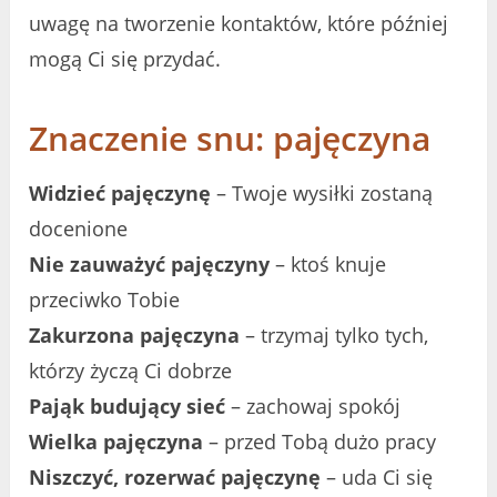
uwagę na tworzenie kontaktów, które później
mogą Ci się przydać.
Znaczenie snu: pajęczyna
Widzieć pajęczynę
– Twoje wysiłki zostaną
docenione
Nie zauważyć pajęczyny
– ktoś knuje
przeciwko Tobie
Zakurzona pajęczyna
– trzymaj tylko tych,
którzy życzą Ci dobrze
Pająk budujący sieć
– zachowaj spokój
Wielka pajęczyna
– przed Tobą dużo pracy
Niszczyć, rozerwać pajęczynę
– uda Ci się