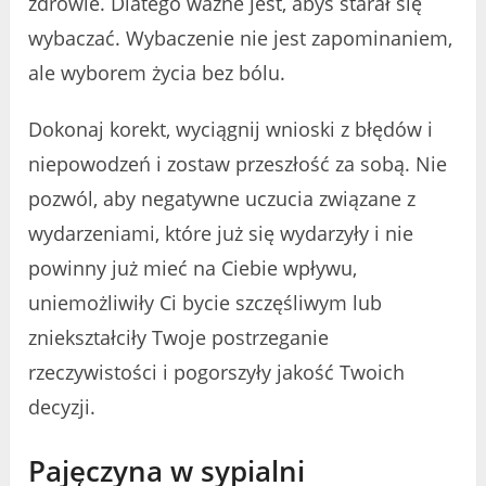
zdrowie. Dlatego ważne jest, abyś starał się
wybaczać. Wybaczenie nie jest zapominaniem,
ale wyborem życia bez bólu.
Dokonaj korekt, wyciągnij wnioski z błędów i
niepowodzeń i zostaw przeszłość za sobą. Nie
pozwól, aby negatywne uczucia związane z
wydarzeniami, które już się wydarzyły i nie
powinny już mieć na Ciebie wpływu,
uniemożliwiły Ci bycie szczęśliwym lub
zniekształciły Twoje postrzeganie
rzeczywistości i pogorszyły jakość Twoich
decyzji.
Pajęczyna w sypialni